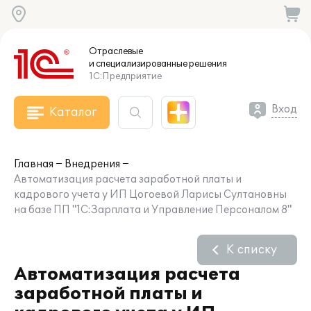
Отраслевые
и специализированные
решения
1С:Предприятие
Вход
Каталог
Главная
Внедрения
Автоматизация расчета заработной платы и
кадрового учета у ИП Цогоевой Ларисы Султановны
на базе ПП "1С:Зарплата и Управление Персоналом 8"
К списку
Автоматизация расчета
заработной платы и