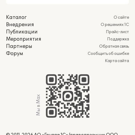
Каталог
О сайте
Внедрения
О решениях 1С
Публикации
Прайс-лист
Мероприятия
Поддержка
Партнеры
Обратная связь
Форум
Сообщить об ошибке
Карта сайта
Мы в Max