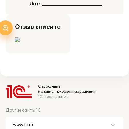
Дата__________________________
Отзыв клиента
Отраслевые
и специализированные решения
1С:Предприятие
Другие сайты 1С