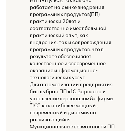
НПП «Пульс», так как она
работает на рынке внедрения
программных продуктов(ПП)
практически 20лет и
соответственно имеет большой
практический опыт, как
внедрения, так и сопровождения
программных продуктов, что в
результате обеспечивает
качественное и своевременное
оказание информационно-
технологических услуг.
Для автоматизации предприятия
был выбран ПП «1С:Зарплата и
управление персоналом 8» фирмы
"1С", как наиболее мощный ,
современный и динамично
развивающийся.
Функциональные возможности ПП