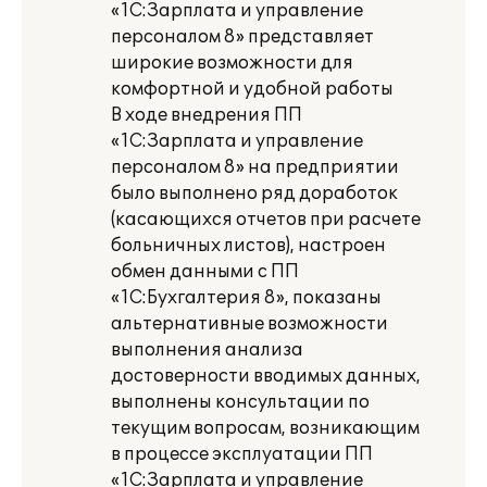
«1С:Зарплата и управление
персоналом 8» представляет
широкие возможности для
комфортной и удобной работы
В ходе внедрения ПП
«1С:Зарплата и управление
персоналом 8» на предприятии
было выполнено ряд доработок
(касающихся отчетов при расчете
больничных листов), настроен
обмен данными с ПП
«1С:Бухгалтерия 8», показаны
альтернативные возможности
выполнения анализа
достоверности вводимых данных,
выполнены консультации по
текущим вопросам, возникающим
в процессе эксплуатации ПП
«1С:Зарплата и управление