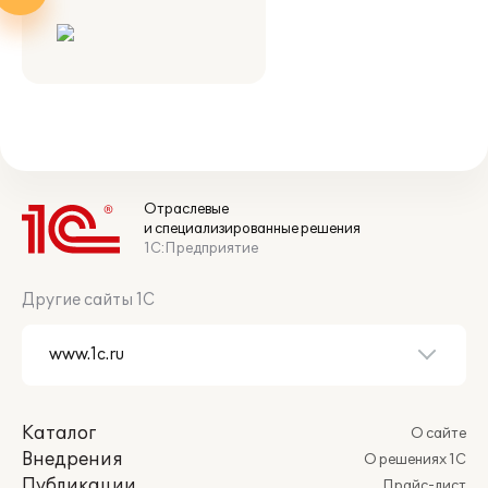
Отраслевые
и специализированные решения
1С:Предприятие
Другие сайты 1С
Каталог
О сайте
Внедрения
О решениях 1С
Публикации
Прайс-лист