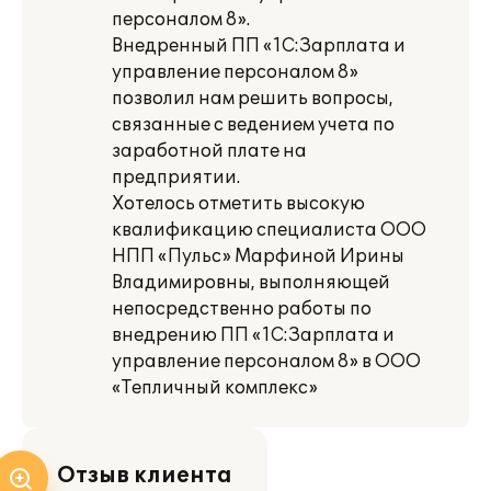
персоналом 8».
Внедренный ПП «1С:Зарплата и
управление персоналом 8»
позволил нам решить вопросы,
связанные с ведением учета по
заработной плате на
предприятии.
Хотелось отметить высокую
квалификацию специалиста ООО
НПП «Пульс» Марфиной Ирины
Владимировны, выполняющей
непосредственно работы по
внедрению ПП «1С:Зарплата и
управление персоналом 8» в ООО
«Тепличный комплекс»
Отзыв клиента