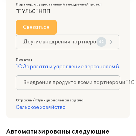
Партнер, осуществивший внедрение/проект
"ПУЛЬС" НПП
Связаться
Другие внедрения партнера
62
Продукт
1С:Зарплата и управление персоналом 8
Внедрения продукта всеми партнерами "1С
Отрасль / Функциональная задача
Сельское хозяйство
Автоматизированы следующие