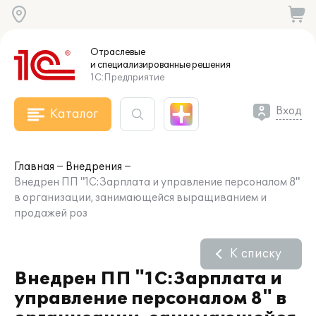
Отраслевые
и специализированные
решения
1С:Предприятие
Вход
Каталог
Главная
Внедрения
Внедрен ПП "1С:Зарплата и управление персоналом 8"
в организации, занимающейся выращиванием и
продажей роз
К списку
Внедрен ПП "1С:Зарплата и
управление персоналом 8" в