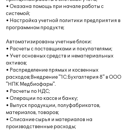
• Оказана помощь при начале работы с
системой;
• Настройка учетной политики предприятия в
программном продукте;
Автоматизированы учетные блоки:
• Расчеты с поставщиками и покупателями;
• Учет основных средств и нематериальных
активов;
• Распределение прямых и косвенных
расходов;Внедрение "1С:Бухгалтерия 8" в ООО
"НПК Медбиофарм".
• Расчеты по НДС;
• Операции по кассе и банку;
• Выпуск продукции, полуфабрикатов,
материалов, товаров;
• Списание сырья и материалов на
производственные расходы;