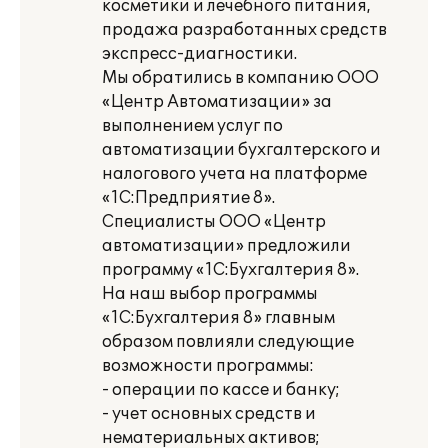
косметики и лечебного питания,
продажа разработанных средств
экспресс-диагностики.
Мы обратились в компанию ООО
«Центр Автоматизации» за
выполнением услуг по
автоматизации бухгалтерского и
налогового учета на платформе
«1С:Предприятие 8».
Специалисты ООО «Центр
автоматизации» предложили
программу «1С:Бухгалтерия 8».
На наш выбор программы
«1С:Бухгалтерия 8» главным
образом повлияли следующие
возможности программы:
- операции по кассе и банку;
- учет основных средств и
нематериальных активов;