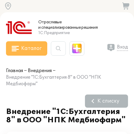
Отраслевые
и специализированные
решения
1С:Предприятие
Вход
Каталог
Главная
Внедрения
Внедрение "1С:Бухгалтерия 8" в ООО "НПК
Медбиофарм"
К списку
Внедрение "1С:Бухгалтерия
8" в ООО "НПК Медбиофарм"