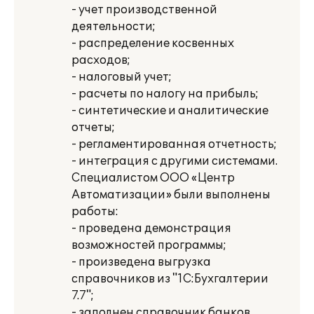
- учет производственной
деятельности;
- распределение косвенных
расходов;
- налоговый учет;
- расчеты по налогу на прибыль;
- синтетические и аналитические
отчеты;
- регламентированная отчетность;
- интеграция с другими системами.
Специалистом ООО «Центр
Автоматизации» были выполнены
работы:
- проведена демонстрация
возможностей программы;
- произведена выгрузка
справочников из "1С:Бухгалтерии
7.7";
- заполнен справочник банков,