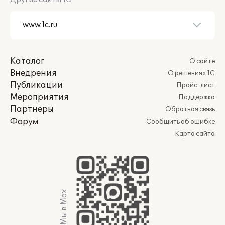
Каталог
О сайте
Внедрения
О решениях 1С
Публикации
Прайс-лист
Мероприятия
Поддержка
Партнеры
Обратная связь
Форум
Сообщить об ошибке
Карта сайта
Мы в Max