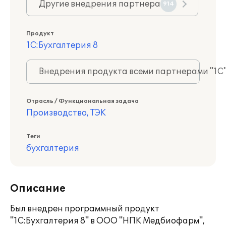
Другие внедрения партнера
914
Продукт
1С:Бухгалтерия 8
Внедрения продукта всеми партнерами "1С
Отрасль / Функциональная задача
Производство, ТЭК
Теги
бухгалтерия
Описание
Был внедрен программный продукт
"1С:Бухгалтерия 8" в ООО "НПК Медбиофарм",