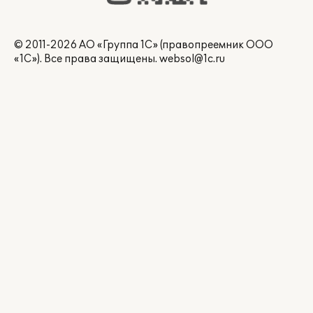
© 2011-2026 АО «Группа 1С» (правопреемник ООО
«1С»). Все права защищены.
websol@1c.ru