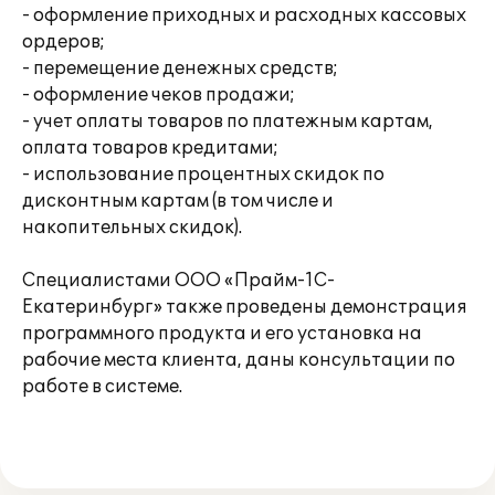
- оформление приходных и расходных кассовых
ордеров;
- перемещение денежных средств;
- оформление чеков продажи;
- учет оплаты товаров по платежным картам,
оплата товаров кредитами;
- использование процентных скидок по
дисконтным картам (в том числе и
накопительных скидок).
Специалистами ООО «Прайм-1С-
Екатеринбург» также проведены демонстрация
программного продукта и его установка на
рабочие места клиента, даны консультации по
работе в системе.