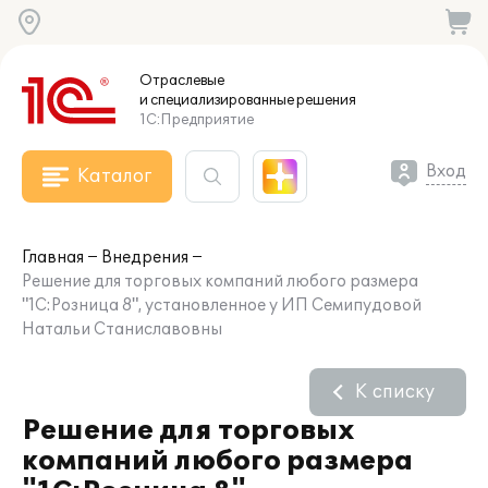
Отраслевые
и специализированные
решения
1С:Предприятие
Вход
Каталог
Главная
Внедрения
Решение для торговых компаний любого размера
"1С:Розница 8", установленное у ИП Семипудовой
Натальи Станиславовны
К списку
Решение для торговых
компаний любого размера