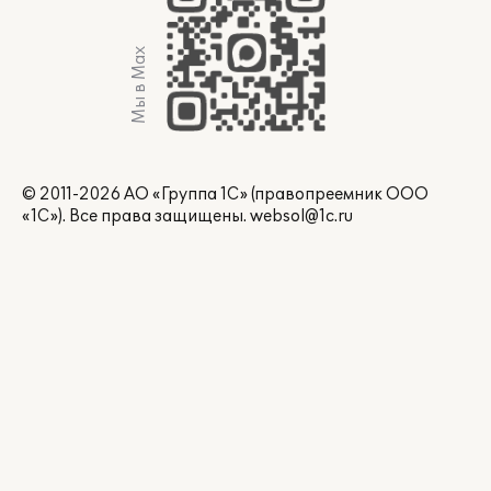
Мы в Max
© 2011-2026 АО «Группа 1С» (правопреемник ООО
«1С»). Все права защищены.
websol@1c.ru