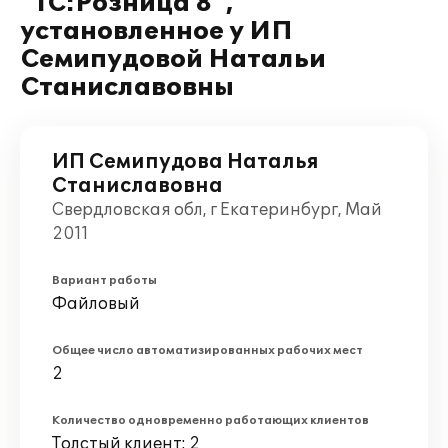
"1С:Розница 8",
установленное у ИП
Семипудовой Натальи
Станиславовны
ИП Семипудова Наталья
Станиславовна
Свердловская обл, г Екатеринбург, Май
2011
Вариант работы
Файловый
Общее число автоматизированных рабочих мест
2
Количество одновременно работающих клиентов
Толстый клиент: 2