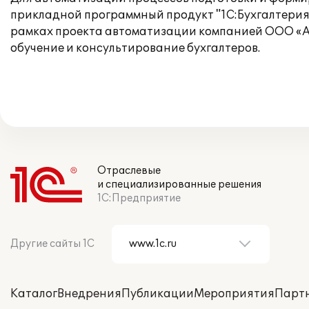
прикладной программный продукт "1С:Бухгалтерия
рамках проекта автоматизации компанией ООО «АВ
обучение и консультирование бухгалтеров.
Отраслевые
и специализированные решения
1С:Предприятие
Другие сайты 1С
Каталог
Внедрения
Публикации
Мероприятия
Парт