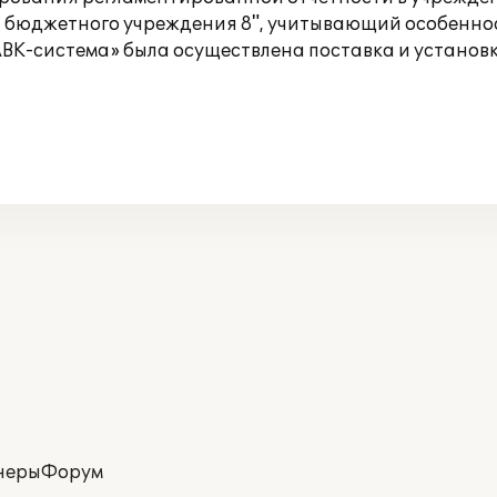
 бюджетного учреждения 8", учитывающий особеннос
К-система» была осуществлена поставка и установк
неры
Форум