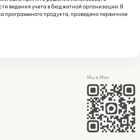
ти ведения учета в бюджетной организации. В
а программного продукта, проведено первичное
Мы в Max