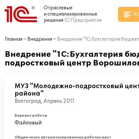
Отраслевые
К
и специализированные
решения
1С:Предприятие
Главная
Внедрения
Внедрение "1С:Бухгалтерия бюдже
Внедрение "1С:Бухгалтерия бю
подростковый центр Ворошилов
МУЗ "Молодежно-подростковый цен
района"
Волгоград, Апрель 2011
Вариант работы
Файловый
Общее число автоматизированных рабочих мест