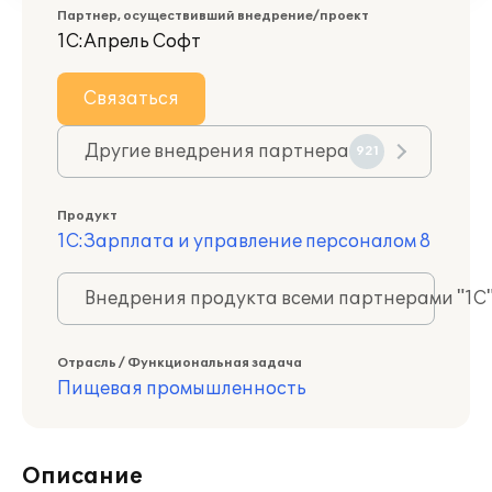
Партнер, осуществивший внедрение/проект
1С:Апрель Софт
Связаться
Другие внедрения партнера
921
Продукт
1С:Зарплата и управление персоналом 8
Внедрения продукта всеми партнерами "1С
Отрасль / Функциональная задача
Пищевая промышленность
Описание