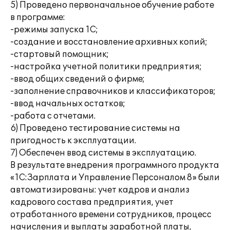
5) Проведено первоначальное обучение работе
в программе:
-режимы запуска 1С;
-создание и восстановление архивных копий;
-стартовый помощник;
-настройка учетной политики предприятия;
-ввод общих сведений о фирме;
-заполнение справочников и классификаторов;
-ввод начальных остатков;
-работа с отчетами.
6) Проведено тестирование системы на
пригодность к эксплуатации.
7) Обеспечен ввод системы в эксплуатацию.
В результате внедрения программного продукта
«1С:Зарплата и Управление Персоналом 8» были
автоматизированы: учет кадров и анализ
кадрового состава предприятия, учет
отработанного времени сотрудников, процесс
начисления и выплаты заработной платы,