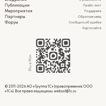
Публикации
Прайс-лист
Мероприятия
Поддержка
Партнеры
Обратная связь
Форум
Сообщить об ошибке
Карта сайта
Мы в Max
© 2011-2026 АО «Группа 1С» (правопреемник ООО
«1С»). Все права защищены.
websol@1c.ru