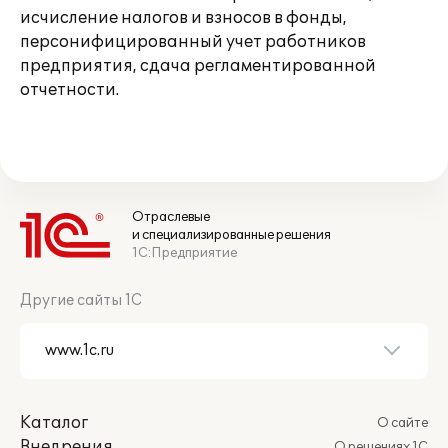
исчисление налогов и взносов в фонды,
персонифицированный учет работников
предприятия, сдача регламентированной
отчетности.
Отраслевые
и специализированные решения
1С:Предприятие
Другие сайты 1С
Каталог
О сайте
Внедрения
О решениях 1С