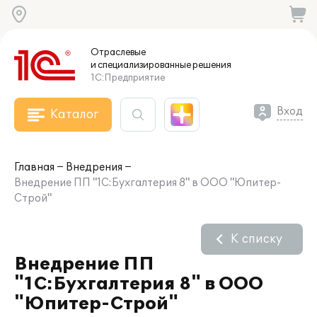
Отраслевые
и специализированные
решения
1С:Предприятие
Вход
Каталог
Главная
Внедрения
Внедрение ПП "1С:Бухгалтерия 8" в ООО "Юпитер-
Строй"
К списку
Внедрение ПП
"1С:Бухгалтерия 8" в ООО
"Юпитер-Строй"