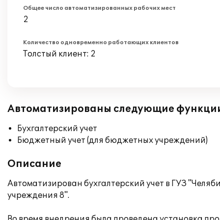
Общее число автоматизированных рабочих мест
2
Количество одновременно работающих клиентов
Толстый клиент: 2
Автоматизированы следующие функци
Бухгалтерский учет
Бюджетный учет (для бюджетных учреждений)
Описание
Автоматизирован бухгалтерский учет в ГУЗ "Челяб
учреждения 8".
Во время внедрения была проведена установка про