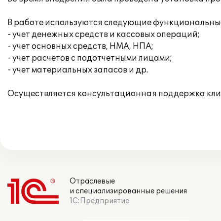
В работе используются следующие функциональные
- учет денежных средств и кассовых операций;
- учет основных средств, НМА, НПА;
- учет расчетов с подотчетными лицами;
- учет материальных запасов и др.
Осуществляется консультационная поддержка кли
Отраслевые
и специализированные решения
1С:Предприятие