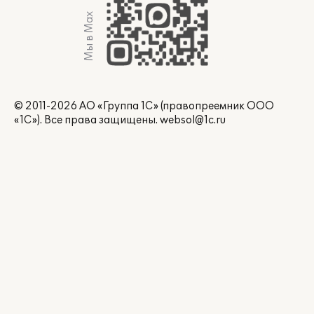
Мы в Max
© 2011-2026 АО «Группа 1С» (правопреемник ООО
«1С»). Все права защищены.
websol@1c.ru