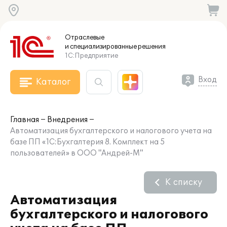
Отраслевые
и специализированные
решения
1С:Предприятие
Вход
Каталог
Главная
Внедрения
Автоматизация бухгалтерского и налогового учета на
базе ПП «1С:Бухгалтерия 8. Комплект на 5
пользователей» в ООО "Андрей-М"
К списку
Автоматизация
бухгалтерского и налогового