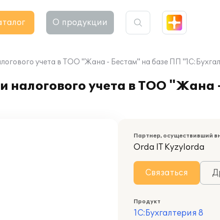
аталог
О продукции
логового учета в ТОО "Жана - Бестам" на базе ПП "1С:Бухгал
и налогового учета в ТОО "Жана 
Партнер, осуществивший в
Orda IT Kyzylorda
Связаться
Д
Продукт
1С:Бухгалтерия 8