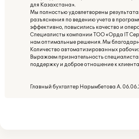
для Казахстана».
Мы полностью удовлетворены результатам
разъяснения по ведению учета в программ
эффективно, повысились качество и опер
Специалисты компании ТОО «Орда IT Сер
нам оптимальные решения. Мы благодарны
Количество автоматизированных рабочих 
Выражаем признательность специалиста
поддержку и доброе отношение к клиента
Главный бухгалтер Нарымбетова А. 06.06.2