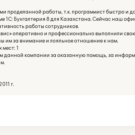
и проделанной работы, т.к. программист быстро и д
е 1С: Бухгалтерия 8 для Казахстана. Сейчас наш офи
ативность работы сотрудников.
вис» оперативно и профессионально выполнили свою
 им за внимание и лояльное отношение к нам.
мест: 1
м данной компании за оказанную помощь, за инфо
м.
011 г.