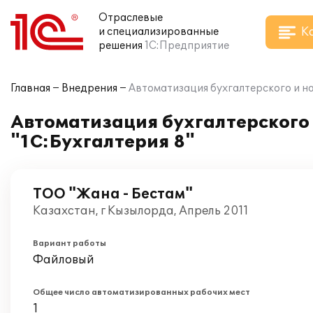
Отраслевые
К
и специализированные
решения
1С:Предприятие
Главная
Внедрения
Автоматизация бухгалтерского и на
Автоматизация бухгалтерского 
"1С:Бухгалтерия 8"
ТОО "Жана - Бестам"
Казахстан, г Кызылорда, Апрель 2011
Вариант работы
Файловый
Общее число автоматизированных рабочих мест
1