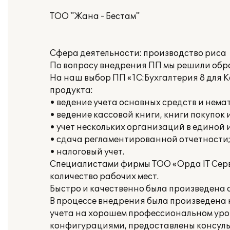
ТОО "Жана - Бестам"
Сфера деятельности: производство риса
По вопросу внедрения ПП мы решили обр
На наш выбор ПП «1С:Бухгалтерия 8 для
продукта:
• ведение учета основных средств и нема
• ведение кассовой книги, книги покупок 
• учет нескольких организаций в единой
• сдача регламентированной отчетности
• налоговый учет.
Специалистами фирмы ТОО «Орда IT Серви
количество рабочих мест.
Быстро и качественно была произведена
В процессе внедрения была произведена 
учета на хорошем профессиональном уро
конфигурациями, предоставлены консульт