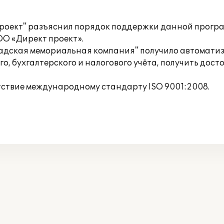
оект" разъяснил порядок поддержки данной програм
О «Директ проект».
радская мемориальная компания" получило автоматиз
о, бухгалтерского и налогового учёта, получить до
тствие международному стандарту ISO 9001:2008.