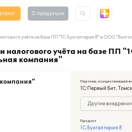
аталог
О продукции
логового учёта на базе ПП "1С:Бухгалтерия 8" в ООО "Волг
 налогового учёта на базе ПП "1
ьная компания"
 компания"
Партнер, осуществивший в
1С:Первый Бит, Томс
Другие внедрени
Продукт
1С:Бухгалтерия 8