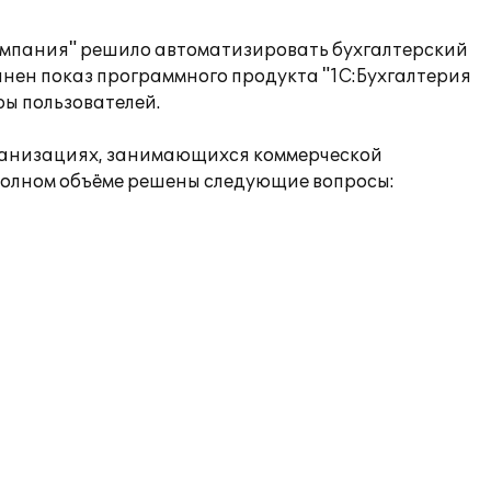
омпания" решило автоматизировать бухгалтерский
лнен показ программного продукта "1С:Бухгалтерия
ы пользователей.
организациях, занимающихся коммерческой
 полном объёме решены следующие вопросы: