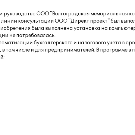
и руководство ООО "Волгоградская мемориальная к
и линии консультации ООО "Директ проект" был выпо
риобретения была выполнена установка на компьютер
ии не потребовалась.
втоматизации бухгалтерского и налогового учета в 
 в том числе и для предпринимателей. В программе в
й;
;