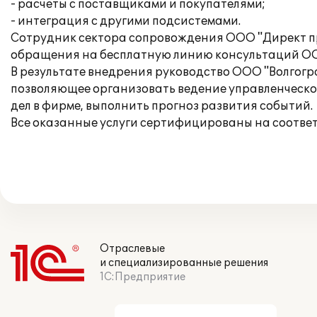
- расчеты с поставщиками и покупателями;
- интеграция с другими подсистемами.
Сотрудник сектора сопровождения ООО "Директ пр
обращения на бесплатную линию консультаций ОО
В результате внедрения руководство ООО "Волгог
позволяющее организовать ведение управленческог
дел в фирме, выполнить прогноз развития событий.
Все оказанные услуги сертифицированы на соотве
Отраслевые
и специализированные решения
1С:Предприятие