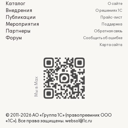
Каталог
О сайте
Внедрения
О решениях 1С
Публикации
Прайс-лист
Мероприятия
Поддержка
Партнеры
Обратная связь
Форум
Сообщить об ошибке
Карта сайта
Мы в Max
© 2011-2026 АО «Группа 1С» (правопреемник ООО
«1С»). Все права защищены.
websol@1c.ru