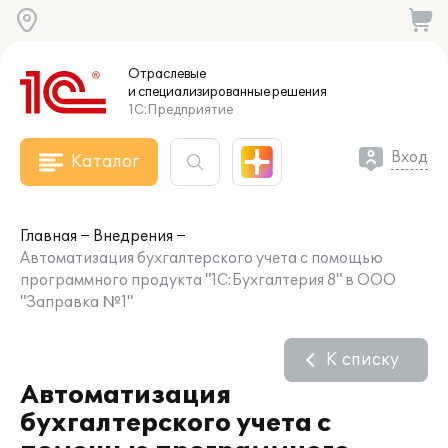
Отраслевые
и специализированные
решения
1С:Предприятие
Вход
Каталог
Главная
Внедрения
Автоматизация бухгалтерского учета с помощью
программного продукта "1С:Бухгалтерия 8" в ООО
"Заправка №1"
К списку
Автоматизация
бухгалтерского учета с