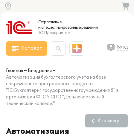
Отраслевые
и специализированные
решения
1С:Предприятие
Вход
Каталог
Главная
Внедрения
Автоматизация бухгалтерского учета на базе
современного программного продукта
"1С:Бухгалтерия государственногоучреждения 8" в
организации ФГОУ СПО "Дальневосточный
технический колледж"
К списку
Автоматизация