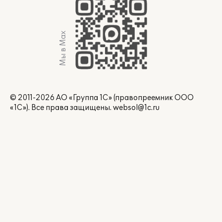
Мы в Max
© 2011-2026 АО «Группа 1С» (правопреемник ООО
«1С»). Все права защищены.
websol@1c.ru