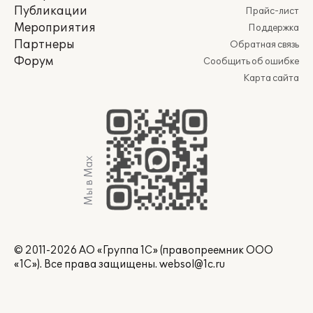
Публикации
Прайс-лист
Мероприятия
Поддержка
Партнеры
Обратная связь
Форум
Сообщить об ошибке
Карта сайта
Мы в Max
© 2011-2026 АО «Группа 1С» (правопреемник ООО
«1С»). Все права защищены.
websol@1c.ru