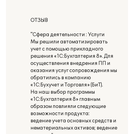
ОТЗЫВ
"Сфера деятельности : Услуги
Мы решили автоматизировать
учет с помощью прикладного
решения «1С:Бухгалтерия 8». Для
осуществления внедрения ПП и
оказания услуг сопровождения мы
обратились в компанию
«1С:Бухучет и Торговля» (БиТ).
На наш выбор программы
«1С:Бухгалтерия 8» главным
образом повлияли следующие
возможности продукта:
ведение учета основных средств и
нематериальных активов; ведение