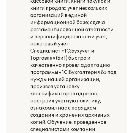
кассовой книги, книги покупок и
книги продаж; учет нескольких
организаций в единой
информационной базе; сдача
регламентированной отчетности
и персонифицированный учет;
налоговый учет.
Специалист «1С:Бухучет и
Торговля» (БиТ) быстро и
качественно провел адаптацию
программы «1С:Бухгалтерия 8» под
нужды нашей организации,
произвел установку
классификаторов адресов,
настроил учетную политику,
ознакомил нас с порядком
создания и хранения архивных
копий. Обучение, проведенное
специалистами компании