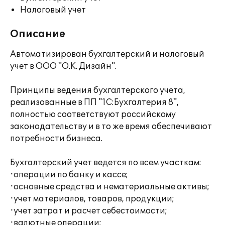
Налоговый учет
Описание
Автоматизирован бухгалтерский и налоговый
учет в ООО "О.К. Дизайн".
Принципы ведения бухгалтерского учета,
реализованные в ПП "1С:Бухгалтерия 8",
полностью соответствуют российскому
законодательству и в то же время обеспечивают
потребности бизнеса.
Бухгалтерский учет ведется по всем участкам:
·операции по банку и кассе;
·основные средства и нематериальные активы;
·учет материалов, товаров, продукции;
·учет затрат и расчет себестоимости;
·валютные операции;