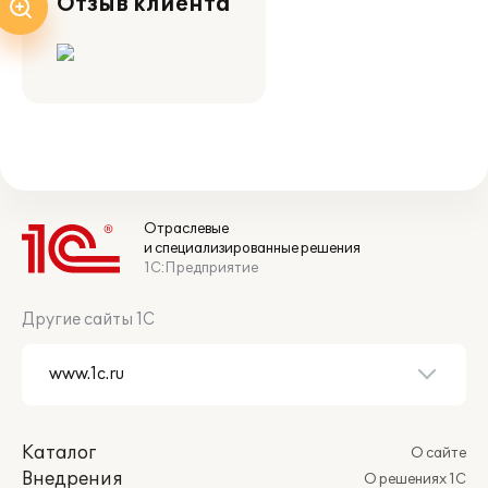
Отзыв клиента
Отраслевые
и специализированные решения
1С:Предприятие
Другие сайты 1С
Каталог
О сайте
Внедрения
О решениях 1С