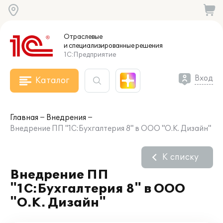
Отраслевые
и специализированные
решения
1С:Предприятие
Вход
Каталог
Главная
Внедрения
Внедрение ПП "1С:Бухгалтерия 8" в ООО "О.К. Дизайн"
К списку
Внедрение ПП
"1С:Бухгалтерия 8" в ООО
"О.К. Дизайн"