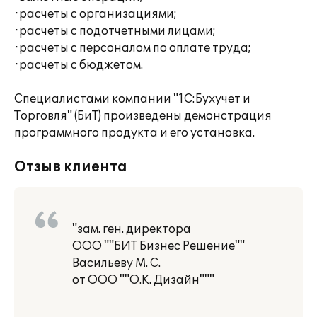
·расчеты с организациями;
·расчеты с подотчетными лицами;
·расчеты с персоналом по оплате труда;
·расчеты с бюджетом.
Специалистами компании "1С:Бухучет и
Торговля" (БиТ) произведены демонстрация
программного продукта и его установка.
Отзыв клиента
"зам. ген. директора
ООО ""БИТ Бизнес Решение""
Васильеву М. С.
от ООО ""О.К. Дизайн"""