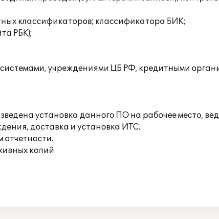
етных классификаторов; классификатора БИК;
та РБК);
 системами, учреждениями ЦБ РФ, кредитными орган
ведена установка данного ПО на рабочее место, вед
дения, доставка и установка ИТС.
м отчетности.
хивных копий