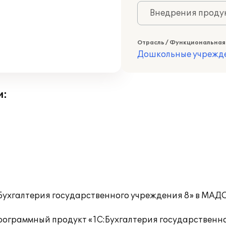
Внедрения продук
Отрасль / Функциональная
Дошкольные учрежд
и:
Бухгалтерия государственного учреждения 8» в МАД
граммный продукт «1С:Бухгалтерия государственног