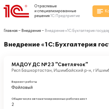
Отраслевые
К
и специализированные
решения
1С:Предприятие
Главная
Внедрения
Внедрение «1С:Бухгалтерия госуда
Внедрение «1С:Бухгалтерия гос
МАДОУ ДС №23 "Светлячок"
Респ Башкортостан, Ишимбайский р-н, г Ишимб
Вариант работы
Файловый
Общее число автоматизированных рабочих мест
2