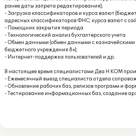
ранее даты запрета редактирования);
- Загрузка классификаторов и курса валют (бюдж
адресных классификаторов ФНС; курса валют с сай
- Помощник закрытия периода
- Технологический анализ бухгалтерского учета
- Обмен данными (обмен данными с казначейскими
бюджетного учреждения 8»);
- Интернет-поддержка пользователей и др.
В настоящее время специалистами Два Н КОМ произ
- Ежемесячный выезд специалиста отдела сопровож
- Обновление рабочих баз, релизов программ и фор
- Тестирование информационных баз, создание ар