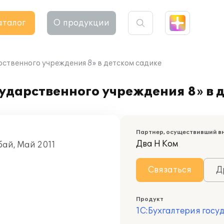
аталог
О продукции
рственного учреждения 8» в детском садике
ударственного учреждения 8» в 
Партнер, осуществивший в
Два Н Ком
ай, Май 2011
Связаться
Д
Продукт
1С:Бухгалтерия госу