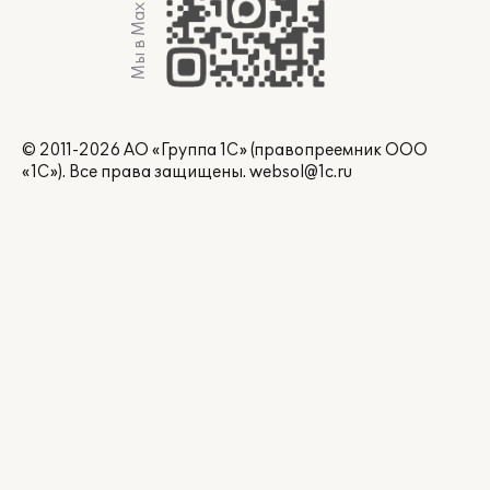
Мы в Max
© 2011-2026 АО «Группа 1С» (правопреемник ООО
«1С»). Все права защищены.
websol@1c.ru