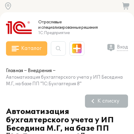
Отраслевые
и специализированные
решения
1С:Предприятие
Вход
Каталог
Главная
Внедрения
Автоматизация бухгалтерского учета у ИП Беседина
М.Г, на базе ПП "1С:Бухгалтерия 8"
К списку
Автоматизация
бухгалтерского учета у ИП
Беседина М.Г, на базе ПП