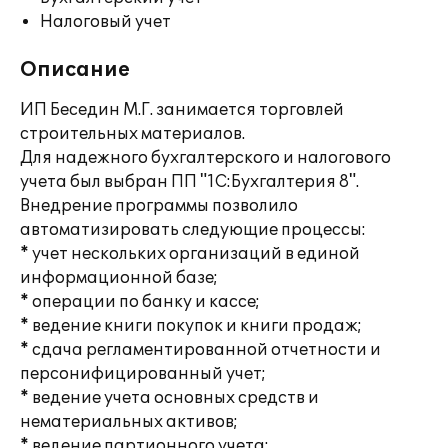
Налоговый учет
Описание
ИП Беседин М.Г. занимается торговлей
строительных материалов.
Для надежного бухгалтерского и налогового
учета был выбран ПП "1С:Бухгалтерия 8".
Внедрение программы позволило
автоматизировать следующие процессы:
* учет нескольких организаций в единой
информационной базе;
* операции по банку и кассе;
* ведение книги покупок и книги продаж;
* сдача регламентированной отчетности и
персонифицированный учет;
* ведение учета основных средств и
нематериальных активов;
* ведение партионного учета;