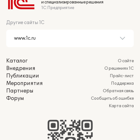
и специализированные решения
1С:Предприятие
Другие сайты 1С
Каталог
О сайте
Внедрения
О решениях 1С
Публикации
Прайс-лист
Мероприятия
Поддержка
Партнеры
Обратная связь
Форум
Сообщить об ошибке
Карта сайта