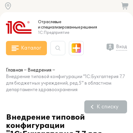
Отраслевые
и специализированные
решения
1С:Предприятие
Вход
Каталог
Главная
Внедрения
Внедрение типовой конфигурации "1С:Бухгалтерия 7.7
для бюджетных учреждений, ред.5" в областном
департаменте здравоохранения
К списку
Внедрение типовой
конфигурации