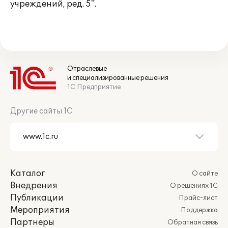
учреждений, ред. 5".
Отраслевые
и специализированные решения
1С:Предприятие
Другие сайты 1С
Каталог
О сайте
Внедрения
О решениях 1С
Публикации
Прайс-лист
Мероприятия
Поддержка
Партнеры
Обратная связь