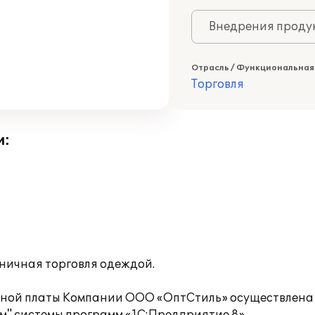
Внедрения продук
Отрасль / Функциональная
Торговля
и:
ничная торговля одеждой.
тной платы Компании ООО «ОптСтиль» осуществлена 