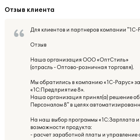
Отзыв клиента
Для клиентов и партнеров компании "1С-
Отзыв
Наша организация ООО «ОптСтиль»
(отрасль - Оптово-розничная торговля).
Мы обратились в компанию «1С-Рарус» з
«1С:Предприятие 8».
Наша организация принял(а) решение об
Персоналом 8" в целях автоматизированн
На наш выбор программы «1С:Зарплата и
возможности продукта:
- расчет заработной платы и управлени