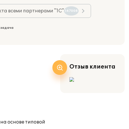
та всеми партнерами "1С"
147008
 задача
Отзыв клиента
на основе типовой