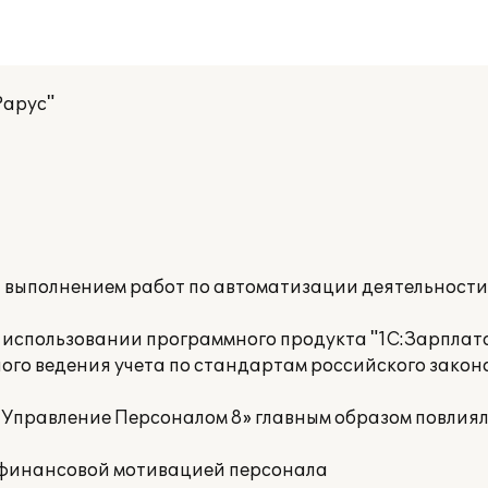
Рарус"
а выполнением работ по автоматизации деятельност
 использовании программного продукта "1С:Зарплат
ого ведения учета по стандартам российского закон
 Управление Персоналом 8» главным образом повлия
е финансовой мотивацией персонала