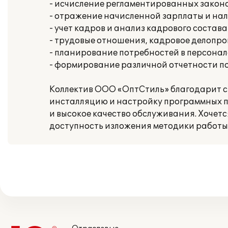
- исчисление регламентированных законо
- отражение начисленной зарплаты и нал
- учет кадров и анализ кадрового состава
- трудовые отношения, кадровое делопр
- планирование потребностей в персонал
- формирование различной отчетности п
Коллектив ООО «ОптСтиль» благодарит с
инсталляцию и настройку программных п
и высокое качество обслуживания. Хочет
доступность изложения методики работы