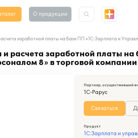
аталог
О продукции
расчета заработной платы на базе ПП «1С:Зарплата и Управ
 и расчета заработной платы на
соналом 8» в торговой компании
Партнер, осуществивший в
1С-Рарус
Связаться
Д
Продукт
1С:Зарплата и управ