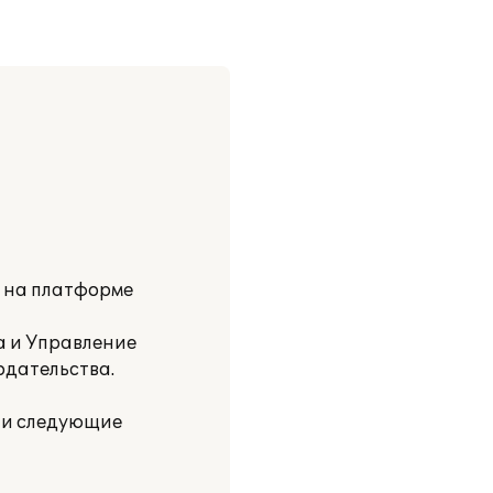
и на платформе
а и Управление
одательства.
ли следующие