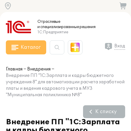
Отраслевые
и специализированные
решения
1С:Предприятие
Вход
Каталог
Главная
Внедрения
Внедрение ПП "1С:Зарплата и кадры бюджетного
учреждения 8" для автоматизации расчета заработной
платы и ведения кадрового учета в МУЗ
"Муниципальная поликлиника №8"
К списку
Внедрение ПП "1С:Зарплата
и кадры бюджетного