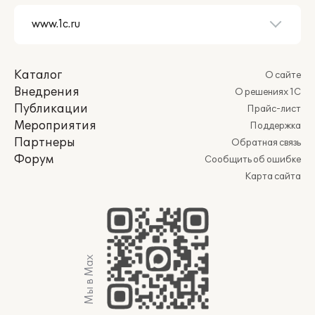
Каталог
О сайте
Внедрения
О решениях 1С
Публикации
Прайс-лист
Мероприятия
Поддержка
Партнеры
Обратная связь
Форум
Сообщить об ошибке
Карта сайта
Мы в Max