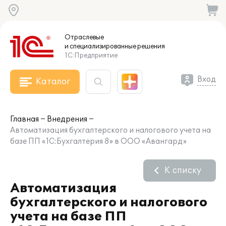
Отраслевые
и специализированные
решения
1С:Предприятие
Вход
Каталог
Главная
Внедрения
Автоматизация бухгалтерского и налогового учета на
базе ПП «1С:Бухгалтерия 8» в ООО «Авангард»
К списку
Автоматизация
бухгалтерского и налогового
учета на базе ПП