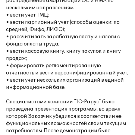
распределение амортизации ОС и НМА по
нескольким направлениям.
• вести учет ТМЦ;
• вести партионный учет (способы оценки: по
средней, Фифо, ЛИФО);
• рассчитывать заработную плату и налоги с
фонда оплаты труда;
• вести кассовую книгу, книгу покупок и книгу
продаж;
• формировать регламентированную
отчетность и вести персонифицированный учет;
• вести учет нескольких организаций в единой
информационной базе.
Специалистами компании "1С-Рарус" была
проведена презентация программы, во время
которой Заказчик убедился в соответствии ее
функциональных возможностей своим текущим
потребностям. После демонстрации было