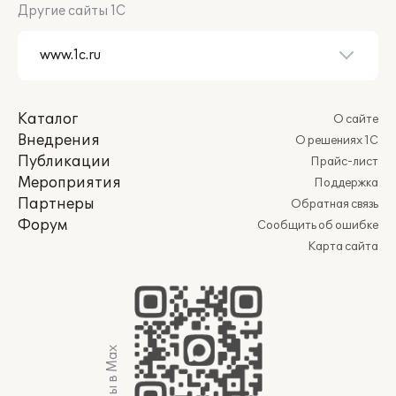
Другие сайты 1С
Каталог
О сайте
Внедрения
О решениях 1С
Публикации
Прайс-лист
Мероприятия
Поддержка
Партнеры
Обратная связь
Форум
Сообщить об ошибке
Карта сайта
Мы в Max