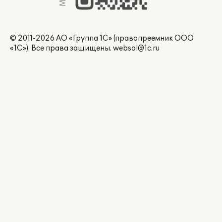
© 2011-2026 АО «Группа 1С» (правопреемник ООО
«1С»). Все права защищены.
websol@1c.ru