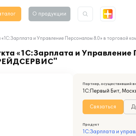
аталог
О продукции
 «1С:Зарплата и Управление Персоналом 8.0» в торговой
кта «1С:Зарплата и Управление 
ТРЕЙДСЕРВИС"
Партнер, осуществивший в
1С:Первый Бит, Москв
Связаться
Д
Продукт
1С:Зарплата и управ