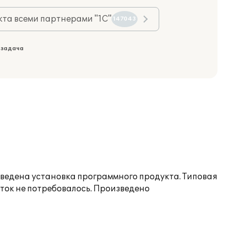
та всеми партнерами "1С"
147043
 задача
зведена установка программного продукта. Типовая
ок не потребовалось. Произведено