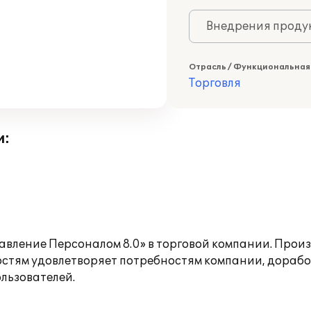
Внедрения продук
Отрасль / Функциональная
Торговля
и:
вление Персоналом 8.0» в торговой компании. Прои
тям удовлетворяет потребностям компании, доработ
льзователей.