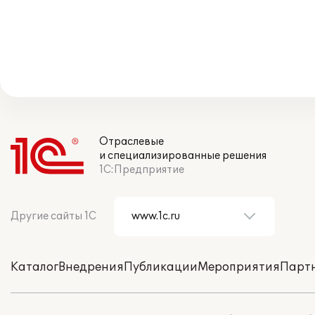
Отраслевые
и специализированные решения
1С:Предприятие
Другие сайты 1С
Каталог
Внедрения
Публикации
Мероприятия
Парт