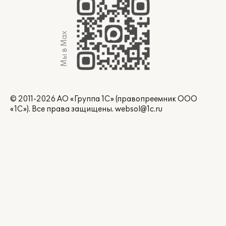
Мы в Max
© 2011-2026 АО «Группа 1С» (правопреемник ООО
«1С»). Все права защищены.
websol@1c.ru