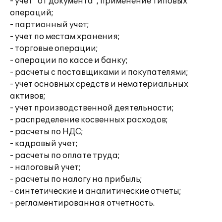
- учет "от документа", применение типовых
операций;
- партионный учет;
- учет по местам хранения;
- торговые операции;
- операции по кассе и банку;
- расчеты с поставщиками и покупателями;
- учет основных средств и нематериальных
активов;
- учет производственной деятельности;
- распределение косвенных расходов;
- расчеты по НДС;
- кадровый учет;
- расчеты по оплате труда;
- налоговый учет;
- расчеты по налогу на прибыль;
- синтетические и аналитические отчеты;
- регламентированная отчетность.