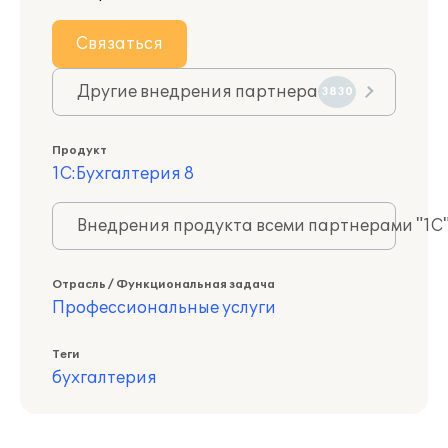
Связаться
Другие внедрения партнера
3830
Продукт
1С:Бухгалтерия 8
Внедрения продукта всеми партнерами "1С
Отрасль / Функциональная задача
Профессиональные услуги
Теги
бухгалтерия