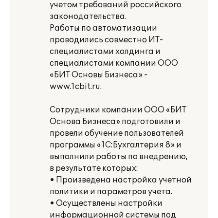
учетом требований российского
законодательства.
Работы по автоматизации
проводились совместно ИТ-
специалистами холдинга и
специалистами компании ООО
«БИТ Основы Бизнеса» -
www.1cbit.ru.
Сотрудники компании ООО «БИТ
Основа Бизнеса» подготовили и
провели обучение пользователей
программы «1С:Бухгалтерия 8» и
выполнили работы по внедрению,
в результате которых:
• Произведена настройка учетной
политики и параметров учета.
• Осуществлены настройки
информационной системы под