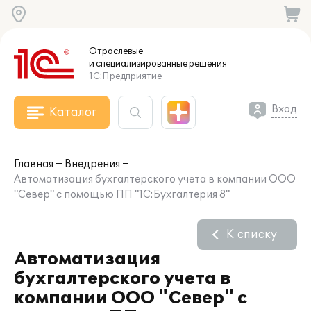
Отраслевые
и специализированные
решения
1С:Предприятие
Вход
Каталог
Главная
Внедрения
Автоматизация бухгалтерского учета в компании ООО
"Север" с помощью ПП "1С:Бухгалтерия 8"
К списку
Автоматизация
бухгалтерского учета в
компании ООО "Север" с