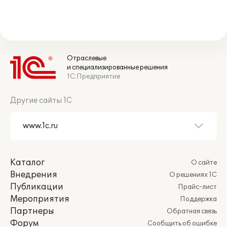
Отраслевые
и специализированные решения
1С:Предприятие
Другие сайты 1С
Каталог
О сайте
Внедрения
О решениях 1С
Публикации
Прайс-лист
Мероприятия
Поддержка
Партнеры
Обратная связь
Форум
Сообщить об ошибке