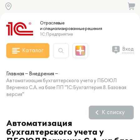
Отраслевые
и специализированные
решения
1С:Предприятие
Вход
Каталог
Главная
Внедрения
Автоматизация бухгалтерского учета у ПБОЮЛ
Верченко С.А. на базе ПП "1С:Бухгалтерия 8. Базовая
версия"
К списку
Автоматизация
бухгалтерского учета у