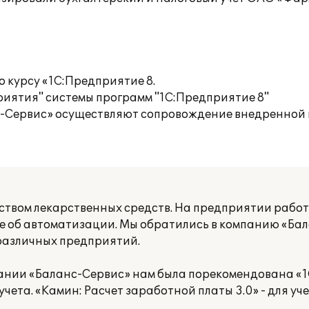
о курсу «1С:Предприятие 8.
иятия" системы программ "1С:Предприятие 8"
с-Сервис» осуществляют сопровождение внедренной
твом лекарственных средств. На предприятии работ
ие об автоматизации. Мы обратились в компанию «Ба
азличных предприятий.
нии «Баланс-Сервис» нам была порекомендована «1С:
учета. «Камин: Расчет заработной платы 3.0» - для у