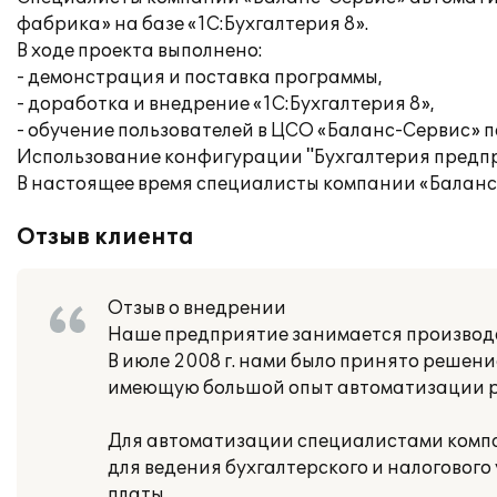
фабрика» на базе «1С:Бухгалтерия 8».
В ходе проекта выполнено:
- демонстрация и поставка программы,
- доработка и внедрение «1С:Бухгалтерия 8»,
- обучение пользователей в ЦСО «Баланс-Сервис» п
Использование конфигурации "Бухгалтерия предпр
В настоящее время специалисты компании «Балан
Отзыв клиента
Отзыв о внедрении
Наше предприятие занимается производс
В июле 2008 г. нами было принято решен
имеющую большой опыт автоматизации р
Для автоматизации специалистами компа
для ведения бухгалтерского и налогового 
платы.