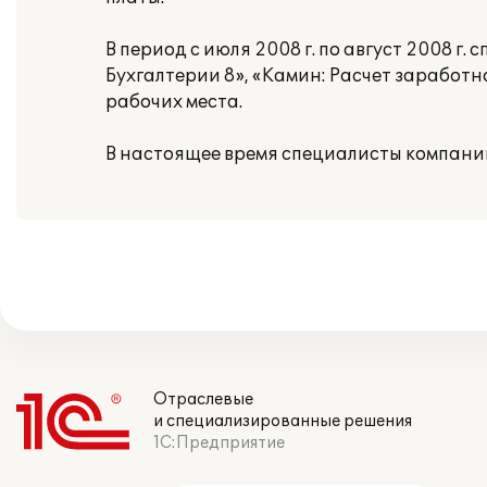
В период с июля 2008 г. по август 2008 
Бухгалтерии 8», «Камин: Расчет заработн
рабочих места.
В настоящее время специалисты компан
Отраслевые
и специализированные решения
1С:Предприятие