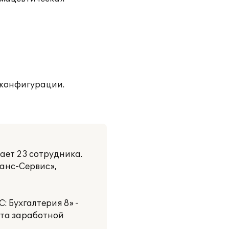
 конфигурации.
ает 23 сотрудника.
ланс-Сервис»,
 Бухгалтерия 8» -
чета заработной