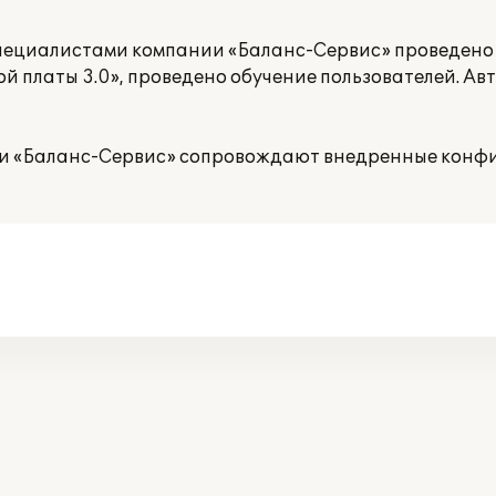
г. специалистами компании «Баланс-Сервис» проведено
ой платы 3.0», проведено обучение пользователей. А
ии «Баланс-Сервис» сопровождают внедренные конф