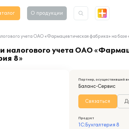
аталог
О продукции
алогового учета ОАО «Фармацевтическая фабрика» на базе «
 и налогового учета ОАО «Фарма
рия 8»
Партнер, осуществивший в
Баланс-Сервис
Связаться
Д
Продукт
1С:Бухгалтерия 8