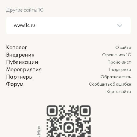
Другие сайты 1С
Каталог
О сайте
Внедрения
О решениях 1С
Публикации
Прайс-лист
Мероприятия
Поддержка
Партнеры
Обратная связь
Форум
Сообщить об ошибке
Карта сайта
Мы в Max