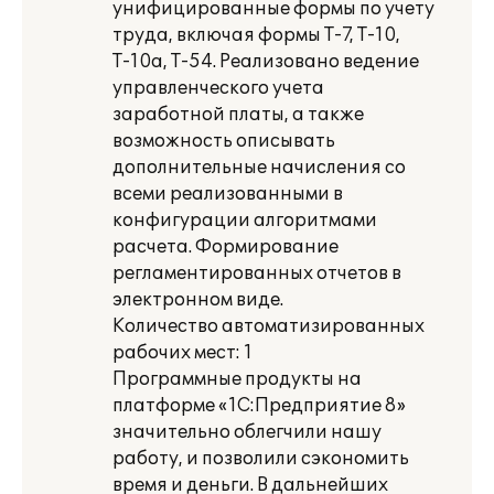
унифицированные формы по учету
труда, включая формы Т-7, Т-10,
Т-10а, Т-54. Реализовано ведение
управленческого учета
заработной платы, а также
возможность описывать
дополнительные начисления со
всеми реализованными в
конфигурации алгоритмами
расчета. Формирование
регламентированных отчетов в
электронном виде.
Количество автоматизированных
рабочих мест: 1
Программные продукты на
платформе «1С:Предприятие 8»
значительно облегчили нашу
работу, и позволили сэкономить
время и деньги. В дальнейших