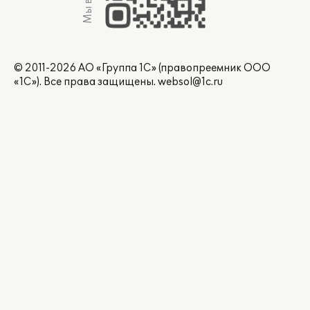
© 2011-2026 АО «Группа 1С» (правопреемник ООО
«1С»). Все права защищены.
websol@1c.ru