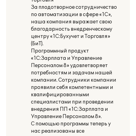
торговля
За плодотворное сотрудничество
по автоматизации в сфере «1С»,
наша компания выражает свою
благодарность внедренческому
центру «1С:Бухучет и Торговля»
(БиТ).
Программный продукт
«1С:Зарплата и Управление
Персоналом 8» удовлетворяет
потребностям и задачам нашей
компании. Сотрудники компании
проявили себя компетентными и
квалифицированными
специалистами при проведении
внедрения ПП «1С:Зарплата и
Управление Персоналом 8».
С помощью программы теперь у
нас реализованы все