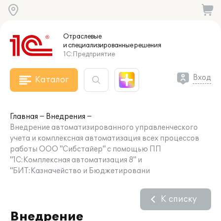
Отраслевые
и специализированные
решения
1С:Предприятие
Вход
Каталог
Главная
Внедрения
Внедрение автоматизированного управленческого
учета и комплексная автоматизация всех процессов
работы ООО "Сибстайер" с помощью ПП
"1С:Комплексная автоматизация 8" и
"БИТ:Казначейство и Бюджетировани
К списку
Внедрение