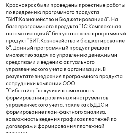
Красноярск были проведены проектные работы
по вредрению прогрммного продукта
"БИТ:Казначейство и Бюджетирование 8". На
базе программного продукта "1С:Комплексная
автоматизация 8" был установлен программный
продукт "БИТ:Казначейство и бюджетирование
8". Данный программный продукт решает
множество задач по управлению денежными
средствами и ведению актуального
управленческого учета в организации. В
результате внедрения программного продукта
сотрудники компании ООО
"Сибстайер"получили возможность
формирования различных инструментов
управленческого учета, такие как БДДС и
формирование план-фактного анализа,
возможность ведения графиков платежей по
договорам и формирования платежной