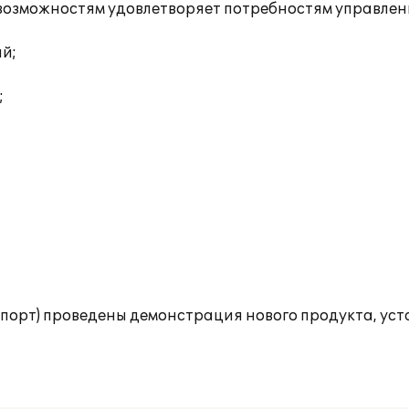
озможностям удовлетворяет потребностям управлен
ий;
;
опорт) проведены демонстрация нового продукта, ус