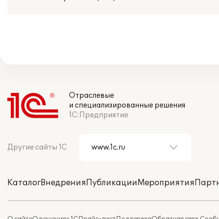
Отраслевые
и специализированные решения
1С:Предприятие
Другие сайты 1С
Каталог
Внедрения
Публикации
Мероприятия
Парт