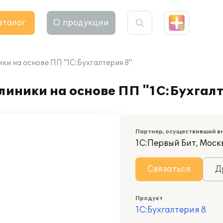
аталог
О продукции
ки на основе ПП "1С:Бухгалтерия 8"
иники на основе ПП "1С:Бухгалт
Партнер, осуществивший в
1С:Первый Бит, Моск
Связаться
Д
Продукт
1С:Бухгалтерия 8