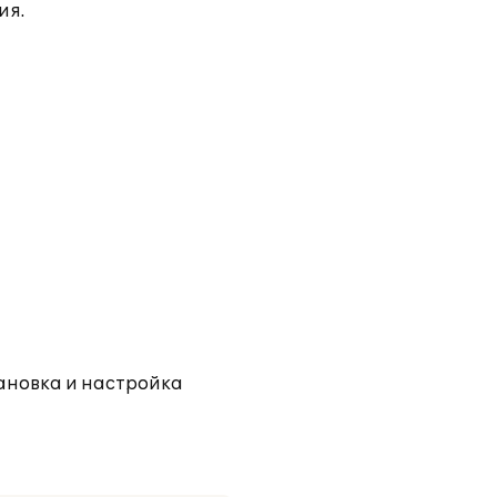
ия.
тановка и настройка