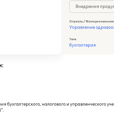
Внедрения продук
Отрасль / Функциональная
Управление здраво
Теги
бухгалтерия
и:
ия бухгалтерского, налогового и управленческого у
".