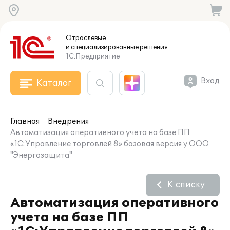
Отраслевые
и специализированные
решения
1С:Предприятие
Вход
Каталог
Главная
Внедрения
Автоматизация оперативного учета на базе ПП
«1С:Управление торговлей 8» базовая версия у ООО
"Энергозащита"
К списку
Автоматизация оперативного
учета на базе ПП