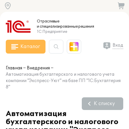
Отраслевые
и специализированные
решения
1С:Предприятие
Вход
Каталог
Главная
Внедрения
Автоматизация бухгалтерского и налогового учета
компании "Экспресс-Уют" на базе ПП "1С:Бухгалтерия
8"
К списку
Автоматизация
бухгалтерского и налогового