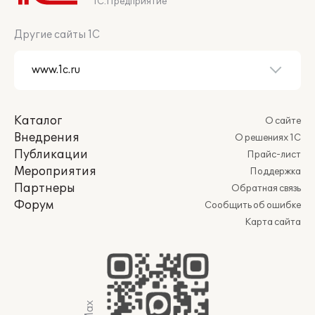
1С:Предприятие
Другие сайты 1С
Каталог
О сайте
Внедрения
О решениях 1С
Публикации
Прайс-лист
Мероприятия
Поддержка
Партнеры
Обратная связь
Форум
Сообщить об ошибке
Карта сайта