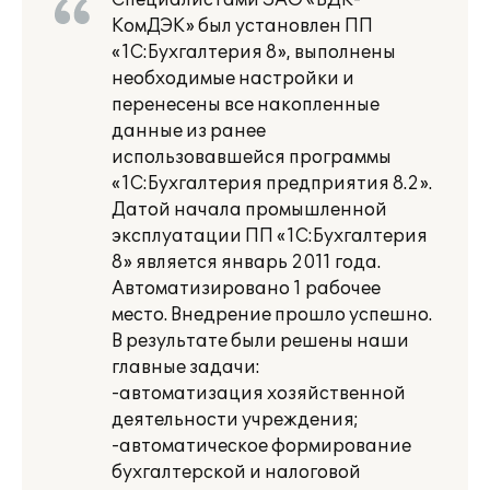
Специалистами ЗАО «ВДК-
КомДЭК» был установлен ПП
«1С:Бухгалтерия 8», выполнены
необходимые настройки и
перенесены все накопленные
данные из ранее
использовавшейся программы
«1С:Бухгалтерия предприятия 8.2».
Датой начала промышленной
эксплуатации ПП «1С:Бухгалтерия
8» является январь 2011 года.
Автоматизировано 1 рабочее
место. Внедрение прошло успешно.
В результате были решены наши
главные задачи:
-автоматизация хозяйственной
деятельности учреждения;
-автоматическое формирование
бухгалтерской и налоговой