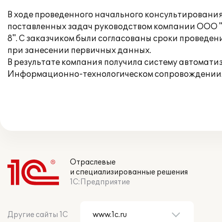
В ходе проведенного начального консультировани
поставленных задач руководством компании ООО "Б
8". С заказчиком были согласованы сроки проведен
при занесении первичных данных.
В результате компания получила систему автомат
Информационно-технологическом сопровождении
Отраслевые
и специализированные решения
1С:Предприятие
Другие сайты 1С