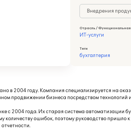
Внедрения продук
Отрасль / Функциональная
ИТ-услуги
Теги
бухгалтерия
ано в 2004 году. Компания специализируется на оказ
вном продвижении бизнеса посредством технологий 
е с 2004 года. Их старая система автоматизации бух
шому количеству ошибок, поэтому руководство пришл
 отчетности.