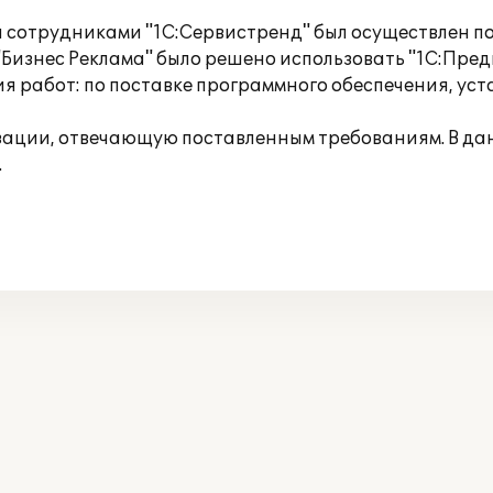
я сотрудниками "1С:Сервистренд" был осуществлен п
изнес Реклама" было решено использовать "1С:Пред
ия работ: по поставке программного обеспечения, ус
изации, отвечающую поставленным требованиям. В д
.