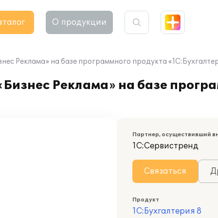
аталог
О продукции
ес Реклама» на базе программного продукта «1С:Бухгалтер
Бизнес Реклама» на базе прогр
Партнер, осуществивший в
1С:Сервистренд
Связаться
Д
Продукт
1С:Бухгалтерия 8