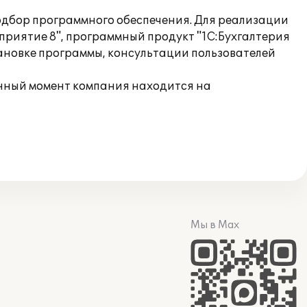
одбор программного обеспечения. Для реализации
приятие 8", программный продукт "1С:Бухгалтерия
тановке программы, консультации пользователей
анный момент компания находится на
Мы в Max