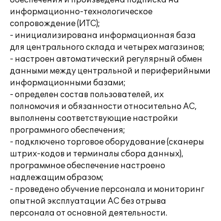
обеспечения и произведена подписка на
информационно-технологическое
сопровождение (ИТС);
- инициализирована информационная база
для центрального склада и четырех магазинов;
- настроен автоматический регулярный обмен
данными между центральной и периферийными
информационными базами;
- определен состав пользователей, их
полномочия и обязанности относительно АС,
выполнены соответствующие настройки
программного обеспечения;
- подключено торговое оборудование (сканеры
штрих-кодов и терминалы сбора данных),
программное обеспечение настроено
надлежащим образом;
- проведено обучение персонала и мониторинг
опытной эксплуатации АС без отрыва
персонала от основной деятельности.