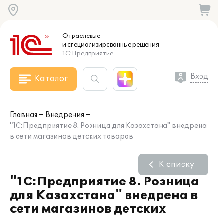
Отраслевые
и специализированные
решения
1С:Предприятие
Вход
Каталог
Главная
Внедрения
"1С:Предприятие 8. Розница для Казахстана" внедрена
в сети магазинов детских товаров
К списку
"1С:Предприятие 8. Розница
для Казахстана" внедрена в
сети магазинов детских