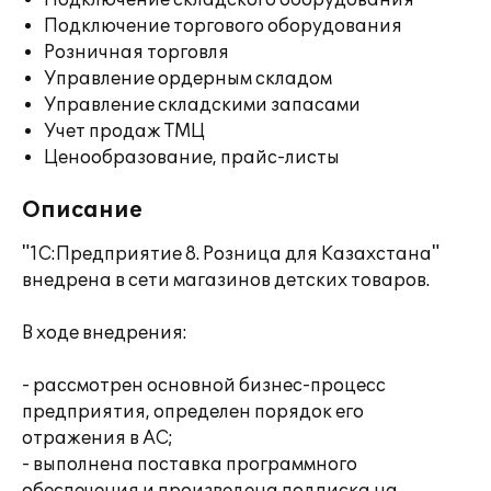
Подключение складского оборудования
Подключение торгового оборудования
Розничная торговля
Управление ордерным складом
Управление складскими запасами
Учет продаж ТМЦ
Ценообразование, прайс-листы
Описание
"1С:Предприятие 8. Розница для Казахстана"
внедрена в сети магазинов детских товаров.
В ходе внедрения:
- рассмотрен основной бизнес-процесс
предприятия, определен порядок его
отражения в АС;
- выполнена поставка программного