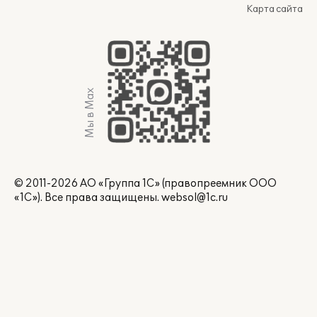
Карта сайта
Мы в Max
© 2011-2026 АО «Группа 1С» (правопреемник ООО
«1С»). Все права защищены.
websol@1c.ru