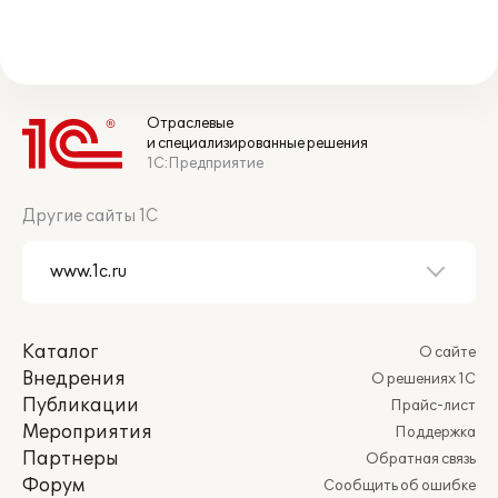
Отраслевые
и специализированные решения
1С:Предприятие
Другие сайты 1С
Каталог
О сайте
Внедрения
О решениях 1С
Публикации
Прайс-лист
Мероприятия
Поддержка
Партнеры
Обратная связь
Форум
Сообщить об ошибке