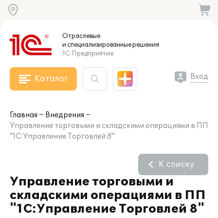
Отраслевые
и специализированные
решения
1С:Предприятие
Вход
Каталог
Главная
Внедрения
Управление торговыми и складскими операциями в ПП
"1С:Управление Торговлей 8"
К списку
Управление торговыми и
складскими операциями в ПП
"1С:Управление Торговлей 8"