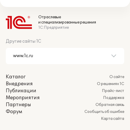
Отраслевые
и специализированные решения
1С:Предприятие
Другие сайты 1С
Каталог
О сайте
Внедрения
О решениях 1С
Публикации
Прайс-лист
Мероприятия
Поддержка
Партнеры
Обратная связь
Форум
Сообщить об ошибке
Карта сайта