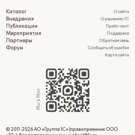
Каталог
О сайте
Внедрения
О решениях 1С
Публикации
Прайс-лист
Мероприятия
Поддержка
Партнеры
Обратная связь
Форум
Сообщить об ошибке
Карта сайта
Мы в Max
© 2011-2026 АО «Группа 1С» (правопреемник ООО