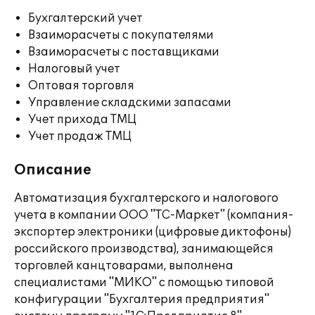
Бухгалтерский учет
Взаиморасчеты с покупателями
Взаиморасчеты с поставщиками
Налоговый учет
Оптовая торговля
Управление складскими запасами
Учет прихода ТМЦ
Учет продаж ТМЦ
Описание
Автоматизация бухгалтерского и налогового
учета в компании ООО "ТС-Маркет" (компания-
экспортер электроники (цифровые диктофоны)
российского производства), занимающейся
торговлей канцтоварами, выполнена
специалистами "МИКО" с помощью типовой
конфигурации "Бухгалтерия предприятия"