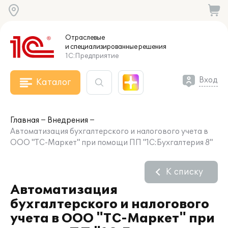
Отраслевые
и специализированные
решения
1С:Предприятие
Вход
Каталог
Главная
Внедрения
Автоматизация бухгалтерского и налогового учета в
ООО "ТС-Маркет" при помощи ПП "1С:Бухгалтерия 8"
К списку
Автоматизация
бухгалтерского и налогового
учета в ООО "ТС-Маркет" при