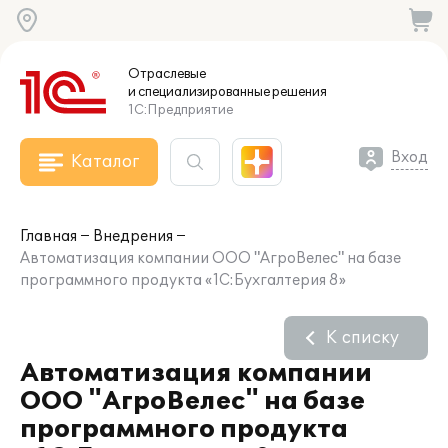
Отраслевые
и специализированные
решения
1С:Предприятие
Вход
Каталог
Главная
Внедрения
Автоматизация компании ООО "АгроВелес" на базе
программного продукта «1С:Бухгалтерия 8»
К списку
Автоматизация компании
ООО "АгроВелес" на базе
программного продукта