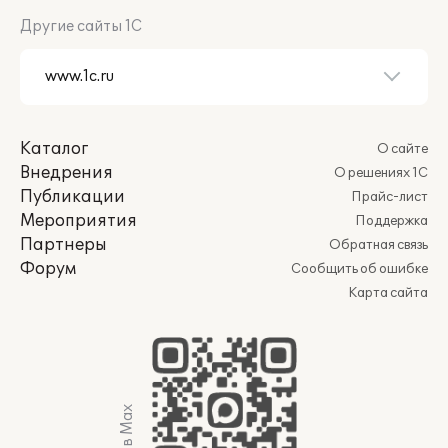
Другие сайты 1С
Каталог
О сайте
Внедрения
О решениях 1С
Публикации
Прайс-лист
Мероприятия
Поддержка
Партнеры
Обратная связь
Форум
Сообщить об ошибке
Карта сайта
Мы в Max