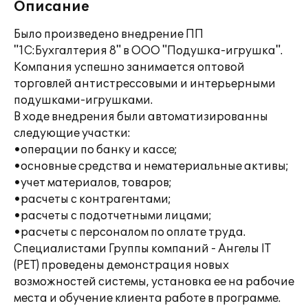
Описание
Было произведено внедрение ПП
"1С:Бухгалтерия 8" в ООО "Подушка-игрушка".
Компания успешно занимается оптовой
торговлей антистрессовыми и интерьерными
подушками-игрушками.
В ходе внедрения были автоматизированны
следующие участки:
•операции по банку и кассе;
•основные средства и нематериальные активы;
•учет материалов, товаров;
•расчеты с контрагентами;
•расчеты с подотчетными лицами;
•расчеты с персоналом по оплате труда.
Специалистами Группы компаний - Ангелы IT
(РЕТ) проведены демонстрация новых
возможностей системы, установка ее на рабочие
места и обучение клиента работе в программе.