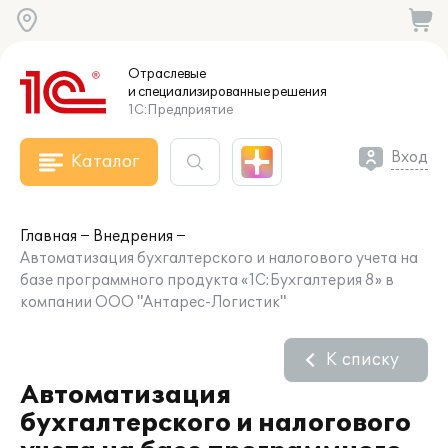
Отраслевые
и специализированные
решения
1С:Предприятие
Вход
Каталог
Главная
Внедрения
Автоматизация бухгалтерского и налогового учета на
базе программного продукта «1C:Бухгалтерия 8» в
компании ООО "Антарес-Логистик"
К списку
Автоматизация
бухгалтерского и налогового