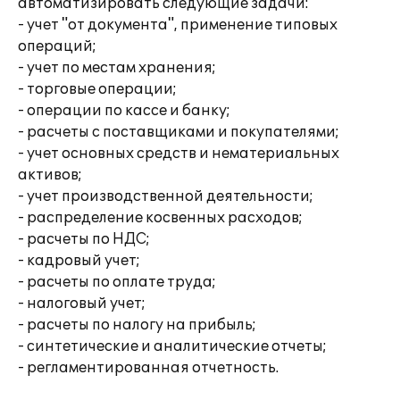
автоматизировать следующие задачи:
- учет "от документа", применение типовых
операций;
- учет по местам хранения;
- торговые операции;
- операции по кассе и банку;
- расчеты с поставщиками и покупателями;
- учет основных средств и нематериальных
активов;
- учет производственной деятельности;
- распределение косвенных расходов;
- расчеты по НДС;
- кадровый учет;
- расчеты по оплате труда;
- налоговый учет;
- расчеты по налогу на прибыль;
- синтетические и аналитические отчеты;
- регламентированная отчетность.