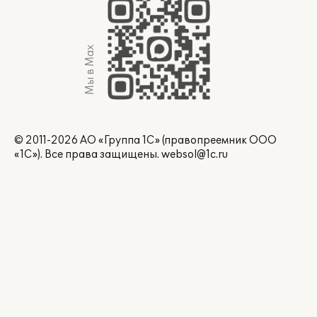
Мы в Max
© 2011-2026 АО «Группа 1С» (правопреемник ООО
«1С»). Все права защищены.
websol@1c.ru