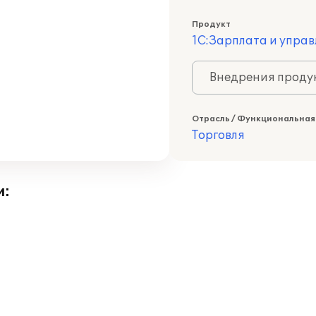
Продукт
1С:Зарплата и управ
Внедрения продук
Отрасль / Функциональная
Торговля
и: