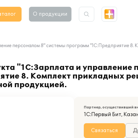
аталог
О продукции
ение персоналом 8" системы программ "1С:Предприятие 8. К
кта "1С:Зарплата и управление 
ятие 8. Комплект прикладных ре
ной продукцией.
Партнер, осуществивший в
1С:Первый Бит, Каза
Связаться
Д