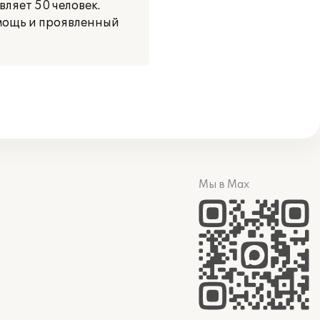
ляет 50 человек.
мощь и проявленный
Мы в Max