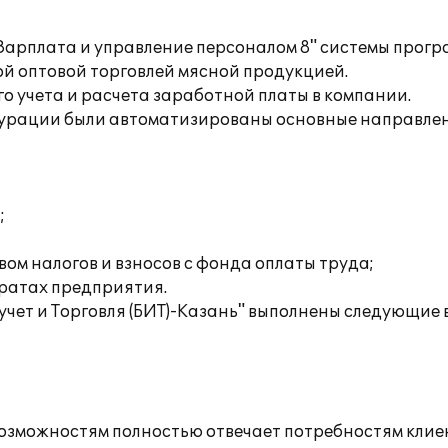
арплата и управление персоналом 8" системы програ
й оптовой торговлей мясной продукцией.
 учета и расчета заработной платы в компании.
урации были автоматизированы основные направле
;
ом налогов и взносов с фонда оплаты труда;
тратах предприятия.
учет и Торговля (БИТ)-Казань" выполнены следующие 
зможностям полностью отвечает потребностям клие