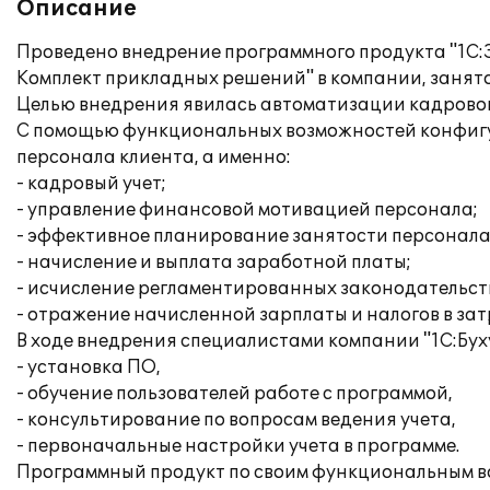
Описание
Проведено внедрение программного продукта "1С:З
Комплект прикладных решений" в компании, занято
Целью внедрения явилась автоматизации кадрового
С помощью функциональных возможностей конфиг
персонала клиента, а именно:
- кадровый учет;
- управление финансовой мотивацией персонала;
- эффективное планирование занятости персонала
- начисление и выплата заработной платы;
- исчисление регламентированных законодательств
- отражение начисленной зарплаты и налогов в за
В ходе внедрения специалистами компании "1С:Бух
- установка ПО,
- обучение пользователей работе с программой,
- консультирование по вопросам ведения учета,
- первоначальные настройки учета в программе.
Программный продукт по своим функциональным во