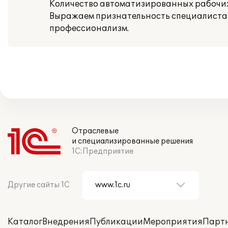
Количество автоматизированных рабочих 
Выражаем признательность специалистам
профессионализм.
Отраслевые
и специализированные решения
1С:Предприятие
Другие сайты 1С
Каталог
Внедрения
Публикации
Мероприятия
Парт