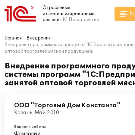
Отраслевые
К
и специализированные
решения
1С:Предприятие
Главная
Внедрения
Внедрение программного продукта "1С:Зарплата и управл
оптовой торговлей мясной продукцией.
Внедрение программного проду
системы программ "1С:Предпри
занятой оптовой торговлей мяс
ООО "Торговый Дом Константа"
Казань, Май 2010
Вариант работы
Файловый