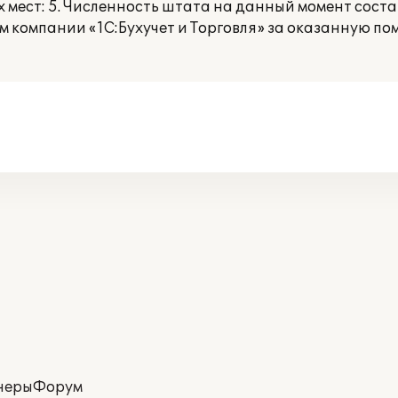
мест: 5. Численность штата на данный момент состав
 компании «1С:Бухучет и Торговля» за оказанную по
неры
Форум