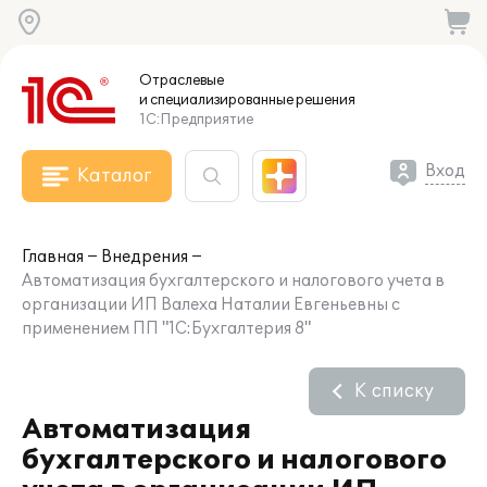
Отраслевые
и специализированные
решения
1С:Предприятие
Вход
Каталог
Главная
Внедрения
Автоматизация бухгалтерского и налогового учета в
организации ИП Валеха Наталии Евгеньевны с
применением ПП "1С:Бухгалтерия 8"
К списку
Автоматизация
бухгалтерского и налогового