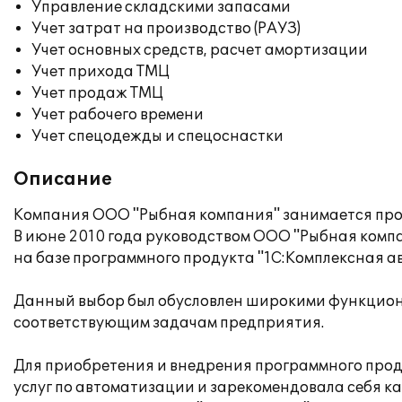
Управление складскими запасами
Учет затрат на производство (РАУЗ)
Учет основных средств, расчет амортизации
Учет прихода ТМЦ
Учет продаж ТМЦ
Учет рабочего времени
Учет спецодежды и спецоснастки
Описание
Компания ООО "Рыбная компания" занимается про
В июне 2010 года руководством ООО "Рыбная комп
на базе программного продукта "1С:Комплексная а
Данный выбор был обусловлен широкими функцио
соответствующим задачам предприятия.
Для приобретения и внедрения программного прод
услуг по автоматизации и зарекомендовала себя к