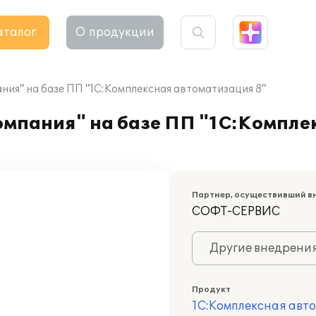
аталог
О продукции
ия" на базе ПП "1С:Комплексная автоматизация 8"
мпания" на базе ПП "1С:Компле
Партнер, осуществивший в
СОФТ-СЕРВИС
Другие внедрени
Продукт
1С:Комплексная авт