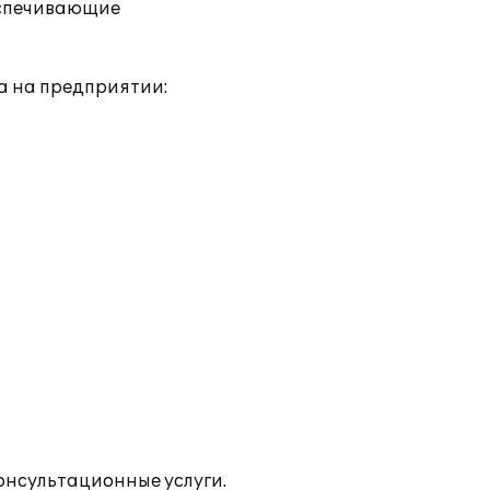
еспечивающие
а на предприятии:
онсультационные услуги.