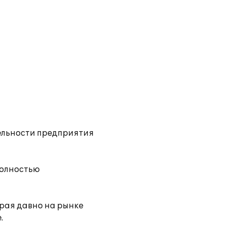
ельности предприятия
полностью
рая давно на рынке
.