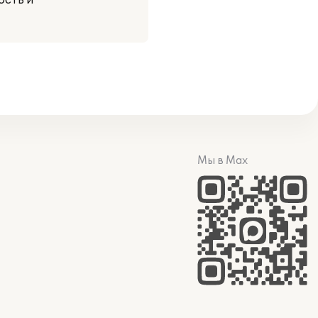
ость и
Мы в Max