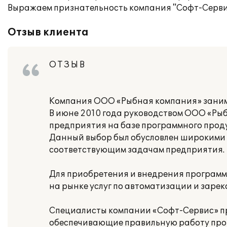
Выражаем признательность компания "Софт-Сервис
Отзыв клиента
О Т З Ы В
Компания ООО «Рыбная компания» заним
В июне 2010 года руководством ООО «Ры
предприятия на базе программного проду
Данный выбор был обусловлен широкими
соответствующим задачам предприятия.
Для приобретения и внедрения программ
на рынке услуг по автоматизации и заре
Специалисты компании «Софт-Сервис» пр
обеспечивающие правильную работу прогр