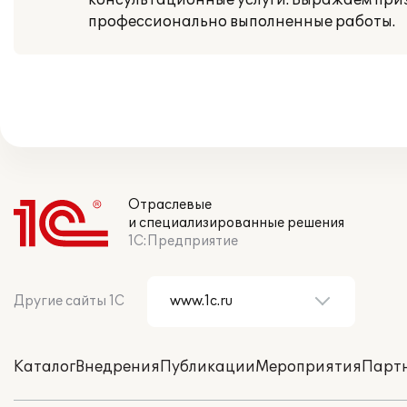
консультационные услуги. Выражаем при
профессионально выполненные работы.
Отраслевые
и специализированные решения
1С:Предприятие
Другие сайты 1С
Каталог
Внедрения
Публикации
Мероприятия
Парт