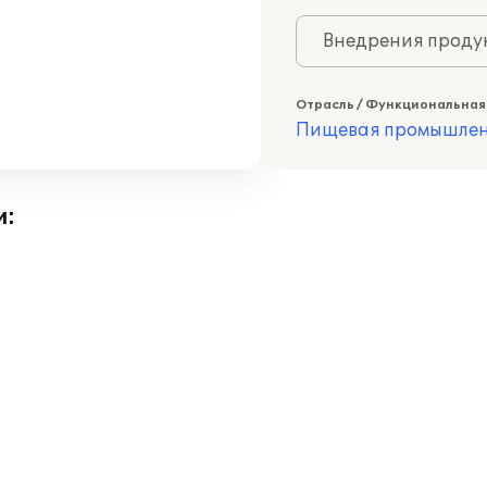
Внедрения продук
Отрасль / Функциональная
Пищевая промышлен
и: