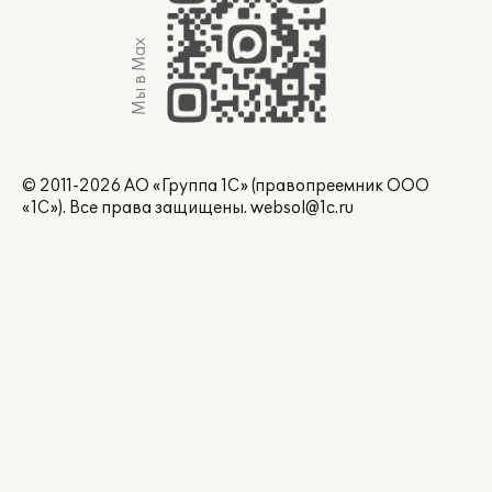
Мы в Max
© 2011-2026 АО «Группа 1С» (правопреемник ООО
«1С»). Все права защищены.
websol@1c.ru