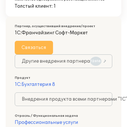
Толстый клиент: 1
Партнер, осуществивший внедрение/проект
1С:Франчайзинг Софт-Маркет
Связаться
Другие внедрения партнера
12616
Продукт
1С:Бухгалтерия 8
Внедрения продукта всеми партнерами "1С
Отрасль / Функциональная задача
Профессиональные услуги