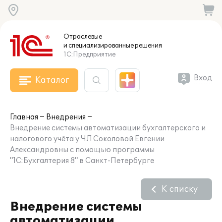
Отраслевые
и специализированные
решения
1С:Предприятие
Вход
Каталог
Главная
Внедрения
Внедрение системы автоматизации бухгалтерского и
налогового учёта у ЧЛ Соколовой Евгении
Александровны с помощью программы
"1С:Бухгалтерия 8" в Санкт-Петербурге
К списку
Внедрение системы
автоматизации