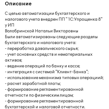
Описание
С целью автоматизации бухгалтерского и
налогового учета внедрен ПП " 1С:Упрощенка 8"
у ИП
Волобринской Натальи Викторовны
Были автоматизированы следующие разделы
бухгалтерского и налогового учета:
- переработка давальческого сырья;
- учет основных средств и нематериальных
активов;
- ведение операций по банку и кассе;
- интеграция с системой "Клиент-Банка";
- использование механизма типовых операциий;
- расчет заработной платы;
- формирование регламентированной
отчетности по физическим лицам;
- формирование регламентированной
бухгалтерской и налоговой отчетности.