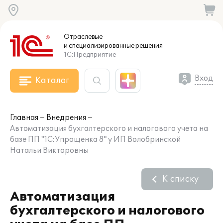
Отраслевые
и специализированные
решения
1С:Предприятие
Вход
Каталог
Главная
Внедрения
Автоматизация бухгалтерского и налогового учета на
базе ПП "1С:Упрощенка 8" у ИП Волобринской
Натальи Викторовны
К списку
Автоматизация
бухгалтерского и налогового