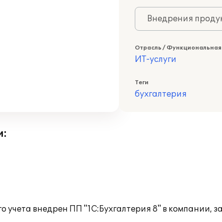
Внедрения продук
Отрасль / Функциональная
ИТ-услуги
Теги
бухгалтерия
и:
го учета внедрен ПП "1С:Бухгалтерия 8" в компании,