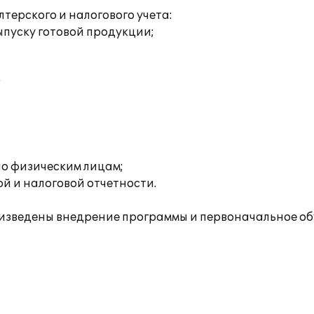
ерского и налогового учета:
пуску готовой продукции;
;
о физическим лицам;
й и налоговой отчетности.
зведены внедрение программы и первоначальное об