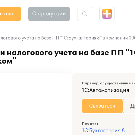
аталог
О продукции
логового учета на базе ПП "1С:Бухгалтерия 8" в компании 0
 налогового учета на базе ПП "1
ком"
Партнер, осуществивший в
1С:Автоматизация
Связаться
Д
Продукт
1С:Бухгалтерия 8