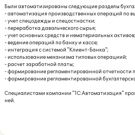
Были автоматизированы следующие разделы бухгалт
- автоматизация производственных операций по вы
- учет спецодежды и спецостнастки;
- переработка давальческого сырья;
- учет основных средств и нематериальных активов
- ведение операций по банку и кассе;
- интеграция с системой "Клиент-Банка";
- использование механизма типовых операциий;
- расчет заработной платы;
- формирование регламентированной отчетности п
- формирование регламентированной бухгалтерско
Специалистами компании "1С:Автоматизация" прои
ней.