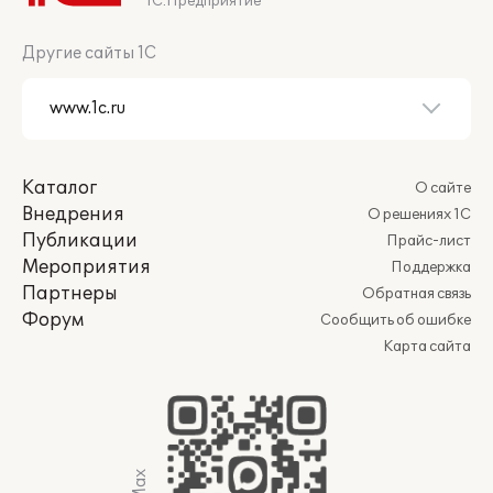
1С:Предприятие
Другие сайты 1С
Каталог
О сайте
Внедрения
О решениях 1С
Публикации
Прайс-лист
Мероприятия
Поддержка
Партнеры
Обратная связь
Форум
Сообщить об ошибке
Карта сайта