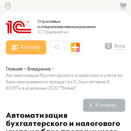
Отраслевые
и специализированные
решения
1С:Предприятие
Вход
Каталог
Главная
Внедрения
Автоматизация бухгалтерского и налогового учета на
базе программного продукта «1C:Бухгалтерия 8
КОРП» в компании ООО "Элана"
К списку
Автоматизация
бухгалтерского и налогового