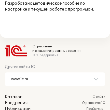
Разработано методическое пособие по
настройке и текущей работе с программой.
Отраслевые
и специализированные решения
1С:Предприятие
Другие сайты 1С
Каталог
О сайте
Внедрения
О решениях 1С
Публикации
Прайс-лист