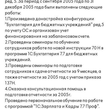
ред. 5. За период с сентября 2005 года по 31
декабря 2005 года были выполнены следующие
работы:
1.Произведена донастройка конфигурации
"Бухгалтерия для бюджетных учреждений" ред.5
по учету ОС и организован учет
финансирования на забалансовом счете.
2.Проведены семинары по обучению
сотрудников работе по новой инструкции 70 Н в
программе 1С:Бухгалтерия 7.7 для бюджетных
учреждений.
3.Проведены семинары по подготовке
сотрудников к сдаче отчетности за 9 месяцев, а
также отчетности за 2005 год с учетом приказа
137Н.
4.Оказана консультационная помощь в
подготовке отчетности за 2005г.
Проведено первоначальное обучение по работе
с программой "1С:Зарплата и Кадры 7.7 Проф".