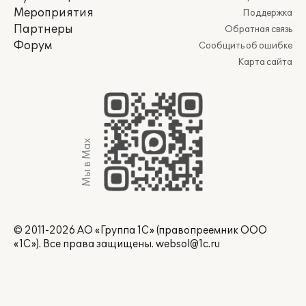
Мероприятия
Поддержка
Партнеры
Обратная связь
Форум
Сообщить об ошибке
Карта сайта
Мы в Max
© 2011-2026 АО «Группа 1С» (правопреемник ООО
«1С»). Все права защищены.
websol@1c.ru