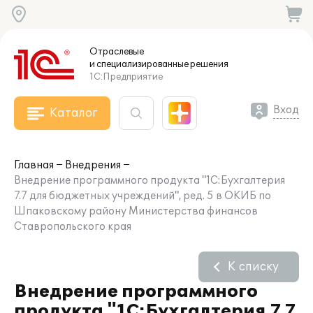
Отраслевые
и специализированные
решения
1С:Предприятие
Вход
Каталог
Главная
Внедрения
Внедрение программного продукта "1С:Бухгалтерия
7.7 для бюджетных учреждений", ред. 5 в ОКИБ по
Шпаковскому району Министерства финансов
Ставропольского края
К списку
Внедрение программного
продукта "1С:Бухгалтерия 7.7