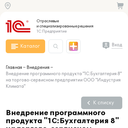
Отраслевые
и специализированные
решения
1С:Предприятие
Вход
Каталог
Главная
Внедрения
Внедрение программного продукта "1С:Бухгалтерия 8"
на торгово-сервисном предприятии ООО "Индустрия
Климата"
К списку
Внедрение программного
продукта "1С:Бухгалтерия 8"