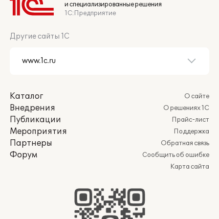
и специализированные решения
1С:Предприятие
Другие сайты 1С
Каталог
О сайте
Внедрения
О решениях 1С
Публикации
Прайс-лист
Мероприятия
Поддержка
Партнеры
Обратная связь
Форум
Сообщить об ошибке
Карта сайта