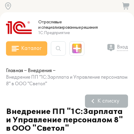
Отраслевые
и специализированные
решения
1С:Предприятие
Вход
Каталог
Главная
Внедрения
Внедрение ПП "1С:Зарплата и Управление персоналом
8" в ООО "Светол"
К списку
Внедрение ПП "1С:Зарплата
и Управление персоналом 8"
в ООО "Светол"