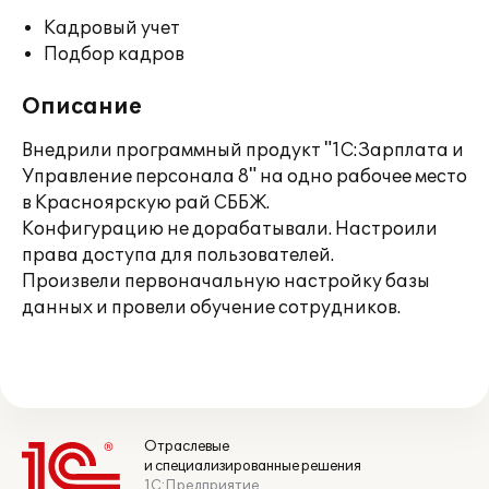
Кадровый учет
Подбор кадров
Описание
Внедрили программный продукт "1С:Зарплата и
Управление персонала 8" на одно рабочее место
в Красноярскую рай СББЖ.
Конфигурацию не дорабатывали. Настроили
права доступа для пользователей.
Произвели первоначальную настройку базы
данных и провели обучение сотрудников.
Отраслевые
и специализированные решения
1С:Предприятие