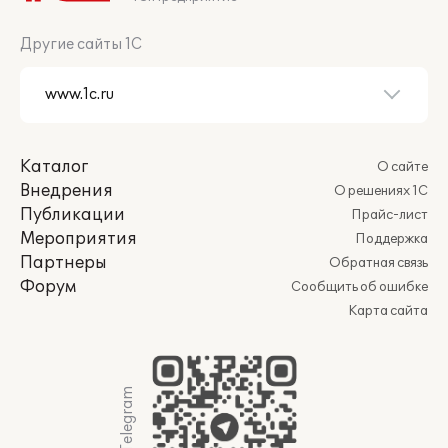
Другие сайты 1С
Каталог
О сайте
Внедрения
О решениях 1С
Публикации
Прайс-лист
Мероприятия
Поддержка
Партнеры
Обратная связь
Форум
Сообщить об ошибке
Карта сайта
Мы в Telegram