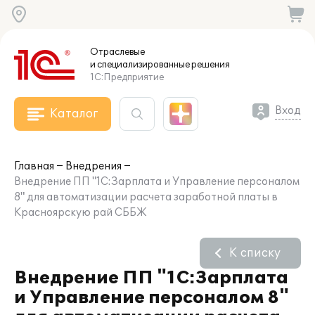
Отраслевые
и специализированные
решения
1С:Предприятие
Вход
Каталог
Главная
Внедрения
Внедрение ПП "1С:Зарплата и Управление персоналом
8" для автоматизации расчета заработной платы в
Красноярскую рай СББЖ
К списку
Внедрение ПП "1С:Зарплата
и Управление персоналом 8"