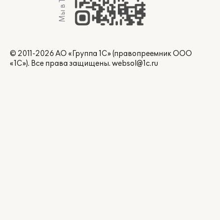
© 2011-2026 АО «Группа 1С» (правопреемник ООО
«1С»). Все права защищены.
websol@1c.ru