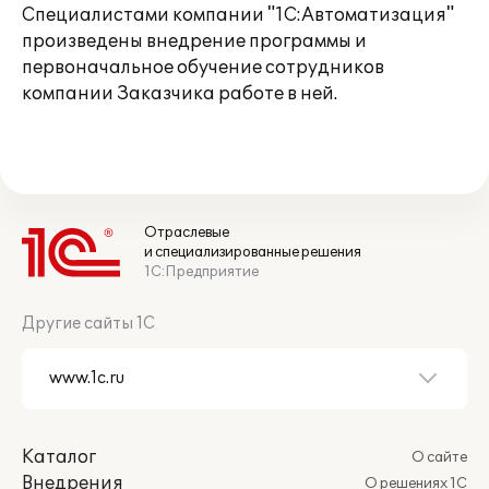
Специалистами компании "1С:Автоматизация"
произведены внедрение программы и
первоначальное обучение сотрудников
компании Заказчика работе в ней.
Отраслевые
и специализированные решения
1С:Предприятие
Другие сайты 1С
Каталог
О сайте
Внедрения
О решениях 1С