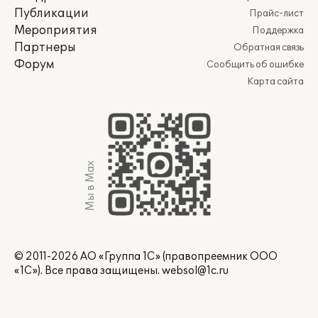
Публикации
Прайс-лист
Мероприятия
Поддержка
Партнеры
Обратная связь
Форум
Сообщить об ошибке
Карта сайта
Мы в Max
© 2011-2026 АО «Группа 1С» (правопреемник ООО
«1С»). Все права защищены.
websol@1c.ru