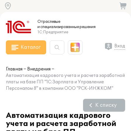
Отраслевые
и специализированные
решения
1С:Предприятие
Вход
Каталог
Главная
Внедрения
Автоматизация кадрового учета и расчета заработной
платы на базе ПП "1С:Зарплата и Управление
Персоналом 8" в компании ООО "РСК-ИНЖКОМ"
К списку
Автоматизация кадрового
учета и расчета заработной